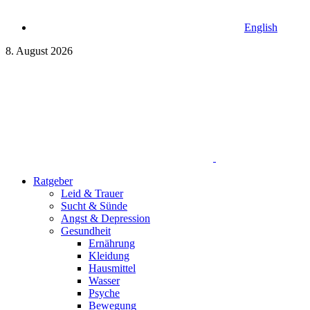
English
8. August 2026
Ratgeber
Leid & Trauer
Sucht & Sünde
Angst & Depression
Gesundheit
Ernährung
Kleidung
Hausmittel
Wasser
Psyche
Bewegung