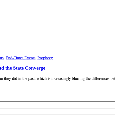
nts
,
End-Times Events
,
Prophecy
d the State Converge
 they did in the past, which is increasingly blurring the differences b