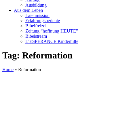
Ausbildung
Aus dem Leben
Laienmission
Erfahrungsberichte
Bibelfreizeit
Zeitung “hoffnung HEUTE”
Bibelstream
L’ESPERANCE Kinderhilfe
Tag:
Reformation
Home
»
Reformation