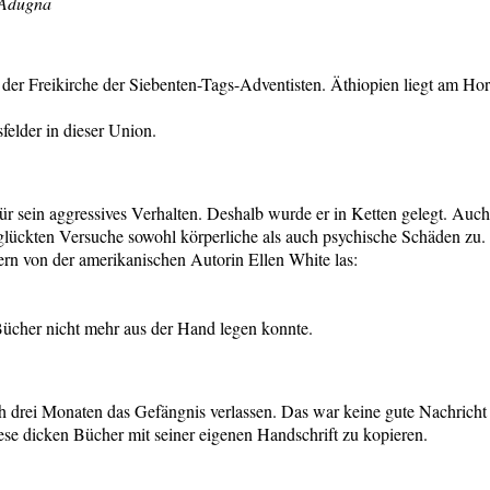
 Adugna
 der Freikirche der Siebenten-Tags-Adventisten. Äthiopien liegt am Ho
felder in dieser Union.
für sein aggressives Verhalten. Deshalb wurde er in Ketten gelegt. Au
sglückten Versuche sowohl körperliche als auch psychische Schäden zu.
rn von der amerikanischen Autorin Ellen White las:
 Bücher nicht mehr aus der Hand legen konnte.
h drei Monaten das Gefängnis verlassen. Das war keine gute Nachricht f
iese dicken Bücher mit seiner eigenen Handschrift zu kopieren.