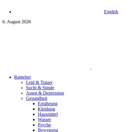
English
6. August 2026
Ratgeber
Leid & Trauer
Sucht & Sünde
Angst & Depression
Gesundheit
Ernährung
Kleidung
Hausmittel
Wasser
Psyche
Bewegung