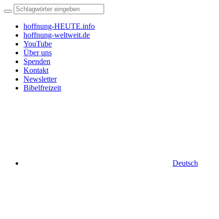
hoffnung-HEUTE.info
hoffnung-weltweit.de
YouTube
Über uns
Spenden
Kontakt
Newsletter
Bibelfreizeit
Deutsch