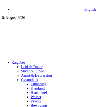
English
6. August 2026
Ratgeber
Leid & Trauer
Sucht & Sünde
Angst & Depression
Gesundheit
Ernährung
Kleidung
Hausmittel
Wasser
Psyche
Bewegung