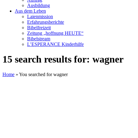
Ausbildung
Aus dem Leben
Laienmission
Erfahrungsberichte
Bibelfreizeit
Zeitung „hoffnung HEUTE“
Bibelstream
L’ESPERANCE Kinderhilfe
15 search results for: wagner
Home
»
You searched for wagner