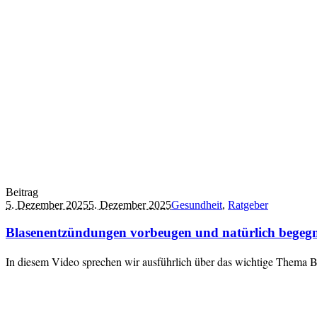
Beitrag
5. Dezember 2025
5. Dezember 2025
Gesundheit
,
Ratgeber
Blasenentzündungen vorbeugen und natürlich begegn
In diesem Video sprechen wir ausführlich über das wichtige Thema 