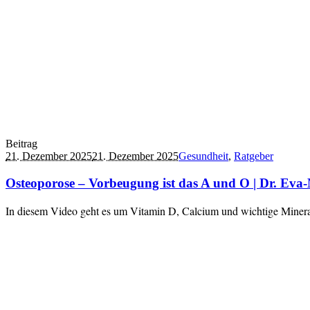
Beitrag
21. Dezember 2025
21. Dezember 2025
Gesundheit
,
Ratgeber
Osteoporose – Vorbeugung ist das A und O | Dr. Eva-
In diesem Video geht es um Vitamin D, Calcium und wichtige Mine