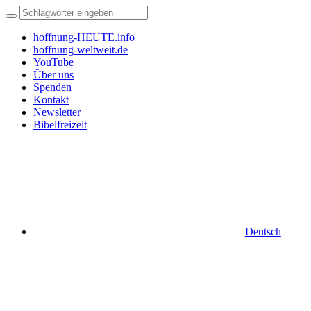
hoffnung-HEUTE.info
hoffnung-weltweit.de
YouTube
Über uns
Spenden
Kontakt
Newsletter
Bibelfreizeit
Deutsch