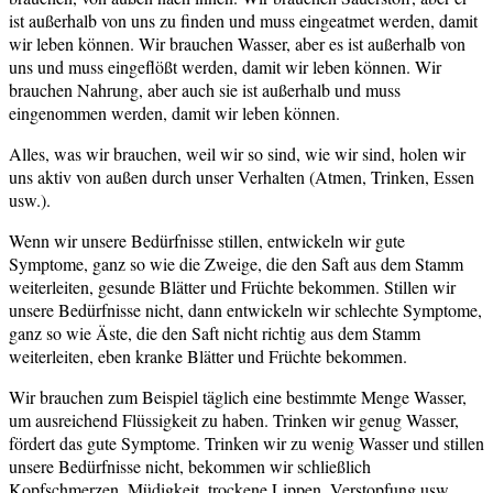
ist außerhalb von uns zu finden und muss eingeatmet werden, damit
wir leben können. Wir brauchen Wasser, aber es ist außerhalb von
uns und muss eingeflößt werden, damit wir leben können. Wir
brauchen Nahrung, aber auch sie ist außerhalb und muss
eingenommen werden, damit wir leben können.
Alles, was wir brauchen, weil wir so sind, wie wir sind, holen wir
uns aktiv von außen durch unser Verhalten (Atmen, Trinken, Essen
usw.).
Wenn wir unsere Bedürfnisse stillen, entwickeln wir gute
Symptome, ganz so wie die Zweige, die den Saft aus dem Stamm
weiterleiten, gesunde Blätter und Früchte bekommen. Stillen wir
unsere Bedürfnisse nicht, dann entwickeln wir schlechte Symptome,
ganz so wie Äste, die den Saft nicht richtig aus dem Stamm
weiterleiten, eben kranke Blätter und Früchte bekommen.
Wir brauchen zum Beispiel täglich eine bestimmte Menge Wasser,
um ausreichend Flüssigkeit zu haben. Trinken wir genug Wasser,
fördert das gute Symptome. Trinken wir zu wenig Wasser und stillen
unsere Bedürfnisse nicht, bekommen wir schließlich
Kopfschmerzen, Müdigkeit, trockene Lippen, Verstopfung usw.