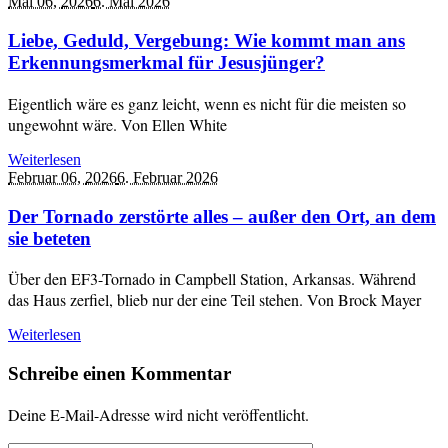
Mai 06,
2026
6. Mai 2026
Liebe, Geduld, Vergebung: Wie kommt man ans
Erkennungsmerkmal für Jesusjünger?
Eigentlich wäre es ganz leicht, wenn es nicht für die meisten so
ungewohnt wäre. Von Ellen White
Weiterlesen
Februar 06,
2026
6. Februar 2026
Der Tornado zerstörte alles – außer den Ort, an dem
sie beteten
Über den EF3-Tornado in Campbell Station, Arkansas. Während
das Haus zerfiel, blieb nur der eine Teil stehen. Von Brock Mayer
Weiterlesen
Schreibe einen Kommentar
Deine E-Mail-Adresse wird nicht veröffentlicht.