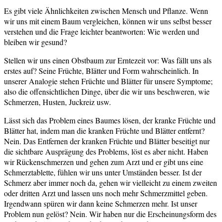
Es gibt viele Ähnlichkeiten zwischen Mensch und Pflanze. Wenn
wir uns mit einem Baum vergleichen, können wir uns selbst besser
verstehen und die Frage leichter beantworten: Wie werden und
bleiben wir gesund?
Stellen wir uns einen Obstbaum zur Erntezeit vor: Was fällt uns als
erstes auf? Seine Früchte, Blätter und Form wahrscheinlich. In
unserer Analogie stehen Früchte und Blätter für unsere Symptome;
also die offensichtlichen Dinge, über die wir uns beschweren, wie
Schmerzen, Husten, Juckreiz usw.
Lässt sich das Problem eines Baumes lösen, der kranke Früchte und
Blätter hat, indem man die kranken Früchte und Blätter entfernt?
Nein. Das Entfernen der kranken Früchte und Blätter beseitigt nur
die sichtbare Ausprägung des Problems, löst es aber nicht. Haben
wir Rückenschmerzen und gehen zum Arzt und er gibt uns eine
Schmerztablette, fühlen wir uns unter Umständen besser. Ist der
Schmerz aber immer noch da, gehen wir vielleicht zu einem zweiten
oder dritten Arzt und lassen uns noch mehr Schmerzmittel geben.
Irgendwann spüren wir dann keine Schmerzen mehr. Ist unser
Problem nun gelöst? Nein. Wir haben nur die Erscheinungsform des