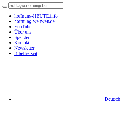
hoffnung-HEUTE.info
hoffnung-weltweit.de
YouTube
Über uns
Spenden
Kontakt
Newsletter
Bibelfreizeit
Deutsch