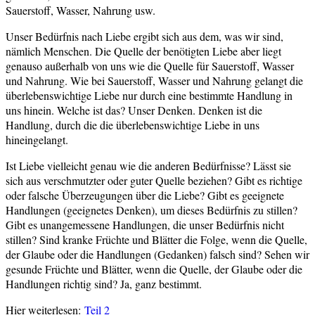
Sauerstoff, Wasser, Nahrung usw.
Unser Bedürfnis nach Liebe ergibt sich aus dem, was wir sind,
nämlich Menschen. Die Quelle der benötigten Liebe aber liegt
genauso außerhalb von uns wie die Quelle für Sauerstoff, Wasser
und Nahrung. Wie bei Sauerstoff, Wasser und Nahrung gelangt die
überlebenswichtige Liebe nur durch eine bestimmte Handlung in
uns hinein. Welche ist das? Unser Denken. Denken ist die
Handlung, durch die die überlebenswichtige Liebe in uns
hineingelangt.
Ist Liebe vielleicht genau wie die anderen Bedürfnisse? Lässt sie
sich aus verschmutzter oder guter Quelle beziehen? Gibt es richtige
oder falsche Überzeugungen über die Liebe? Gibt es geeignete
Handlungen (geeignetes Denken), um dieses Bedürfnis zu stillen?
Gibt es unangemessene Handlungen, die unser Bedürfnis nicht
stillen? Sind kranke Früchte und Blätter die Folge, wenn die Quelle,
der Glaube oder die Handlungen (Gedanken) falsch sind? Sehen wir
gesunde Früchte und Blätter, wenn die Quelle, der Glaube oder die
Handlungen richtig sind? Ja, ganz bestimmt.
Hier weiterlesen:
Teil 2