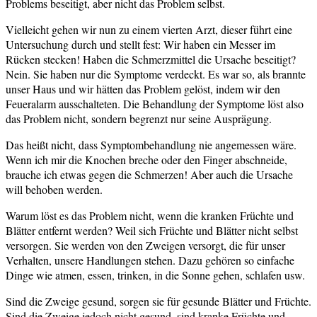
Problems beseitigt, aber nicht das Problem selbst.
Vielleicht gehen wir nun zu einem vierten Arzt, dieser führt eine
Untersuchung durch und stellt fest: Wir haben ein Messer im
Rücken stecken! Haben die Schmerzmittel die Ursache beseitigt?
Nein. Sie haben nur die Symptome verdeckt. Es war so, als brannte
unser Haus und wir hätten das Problem gelöst, indem wir den
Feueralarm ausschalteten. Die Behandlung der Symptome löst also
das Problem nicht, sondern begrenzt nur seine Ausprägung.
Das heißt nicht, dass Symptombehandlung nie angemessen wäre.
Wenn ich mir die Knochen breche oder den Finger abschneide,
brauche ich etwas gegen die Schmerzen! Aber auch die Ursache
will behoben werden.
Warum löst es das Problem nicht, wenn die kranken Früchte und
Blätter entfernt werden? Weil sich Früchte und Blätter nicht selbst
versorgen. Sie werden von den Zweigen versorgt, die für unser
Verhalten, unsere Handlungen stehen. Dazu gehören so einfache
Dinge wie atmen, essen, trinken, in die Sonne gehen, schlafen usw.
Sind die Zweige gesund, sorgen sie für gesunde Blätter und Früchte.
Sind die Zweige jedoch nicht gesund, sind kranke Früchte und