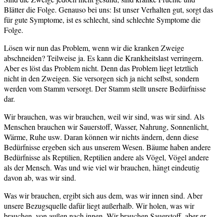
Blätter die Folge. Genauso bei uns: Ist unser Verhalten gut, sorgt das
für gute Symptome, ist es schlecht, sind schlechte Symptome die
Folge.
Lösen wir nun das Problem, wenn wir die kranken Zweige
abschneiden? Teilweise ja. Es kann die Krankheitslast verringern.
Aber es löst das Problem nicht. Denn das Problem liegt letztlich
nicht in den Zweigen. Sie versorgen sich ja nicht selbst, sondern
werden vom Stamm versorgt. Der Stamm stellt unsere Bedürfnisse
dar.
Wir brauchen, was wir brauchen, weil wir sind, was wir sind. Als
Menschen brauchen wir Sauerstoff, Wasser, Nahrung, Sonnenlicht,
Wärme, Ruhe usw. Daran können wir nichts ändern, denn diese
Bedürfnisse ergeben sich aus unserem Wesen. Bäume haben andere
Bedürfnisse als Reptilien, Reptilien andere als Vögel, Vögel andere
als der Mensch. Was und wie viel wir brauchen, hängt eindeutig
davon ab, was wir sind.
Was wir brauchen, ergibt sich aus dem, was wir innen sind. Aber
unsere Bezugsquelle dafür liegt außerhalb. Wir holen, was wir
brauchen, von außen nach innen. Wir brauchen Sauerstoff, aber er