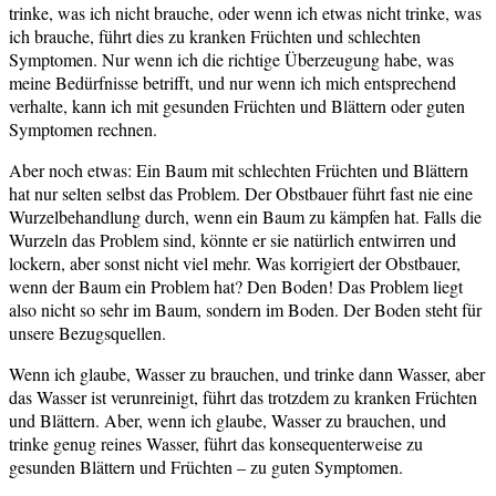
trinke, was ich nicht brauche, oder wenn ich etwas nicht trinke, was
ich brauche, führt dies zu kranken Früchten und schlechten
Symptomen. Nur wenn ich die richtige Überzeugung habe, was
meine Bedürfnisse betrifft, und nur wenn ich mich entsprechend
verhalte, kann ich mit gesunden Früchten und Blättern oder guten
Symptomen rechnen.
Aber noch etwas: Ein Baum mit schlechten Früchten und Blättern
hat nur selten selbst das Problem. Der Obstbauer führt fast nie eine
Wurzelbehandlung durch, wenn ein Baum zu kämpfen hat. Falls die
Wurzeln das Problem sind, könnte er sie natürlich entwirren und
lockern, aber sonst nicht viel mehr. Was korrigiert der Obstbauer,
wenn der Baum ein Problem hat? Den Boden! Das Problem liegt
also nicht so sehr im Baum, sondern im Boden. Der Boden steht für
unsere Bezugsquellen.
Wenn ich glaube, Wasser zu brauchen, und trinke dann Wasser, aber
das Wasser ist verunreinigt, führt das trotzdem zu kranken Früchten
und Blättern. Aber, wenn ich glaube, Wasser zu brauchen, und
trinke genug reines Wasser, führt das konsequenterweise zu
gesunden Blättern und Früchten – zu guten Symptomen.