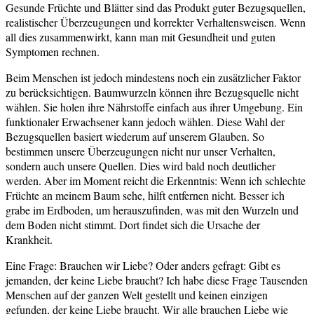
Gesunde Früchte und Blätter sind das Produkt guter Bezugsquellen,
realistischer Überzeugungen und korrekter Verhaltensweisen. Wenn
all dies zusammenwirkt, kann man mit Gesundheit und guten
Symptomen rechnen.
Beim Menschen ist jedoch mindestens noch ein zusätzlicher Faktor
zu berücksichtigen. Baumwurzeln können ihre Bezugsquelle nicht
wählen. Sie holen ihre Nährstoffe einfach aus ihrer Umgebung. Ein
funktionaler Erwachsener kann jedoch wählen. Diese Wahl der
Bezugsquellen basiert wiederum auf unserem Glauben. So
bestimmen unsere Überzeugungen nicht nur unser Verhalten,
sondern auch unsere Quellen. Dies wird bald noch deutlicher
werden. Aber im Moment reicht die Erkenntnis: Wenn ich schlechte
Früchte an meinem Baum sehe, hilft entfernen nicht. Besser ich
grabe im Erdboden, um herauszufinden, was mit den Wurzeln und
dem Boden nicht stimmt. Dort findet sich die Ursache der
Krankheit.
Eine Frage: Brauchen wir Liebe? Oder anders gefragt: Gibt es
jemanden, der keine Liebe braucht? Ich habe diese Frage Tausenden
Menschen auf der ganzen Welt gestellt und keinen einzigen
gefunden, der keine Liebe braucht. Wir alle brauchen Liebe wie