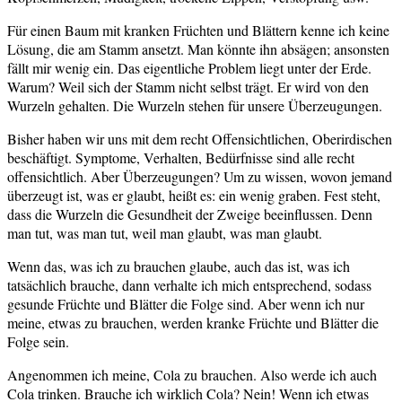
Für einen Baum mit kranken Früchten und Blättern kenne ich keine
Lösung, die am Stamm ansetzt. Man könnte ihn absägen; ansonsten
fällt mir wenig ein. Das eigentliche Problem liegt unter der Erde.
Warum? Weil sich der Stamm nicht selbst trägt. Er wird von den
Wurzeln gehalten. Die Wurzeln stehen für unsere Überzeugungen.
Bisher haben wir uns mit dem recht Offensichtlichen, Oberirdischen
beschäftigt. Symptome, Verhalten, Bedürfnisse sind alle recht
offensichtlich. Aber Überzeugungen? Um zu wissen, wovon jemand
überzeugt ist, was er glaubt, heißt es: ein wenig graben. Fest steht,
dass die Wurzeln die Gesundheit der Zweige beeinflussen. Denn
man tut, was man tut, weil man glaubt, was man glaubt.
Wenn das, was ich zu brauchen glaube, auch das ist, was ich
tatsächlich brauche, dann verhalte ich mich entsprechend, sodass
gesunde Früchte und Blätter die Folge sind. Aber wenn ich nur
meine, etwas zu brauchen, werden kranke Früchte und Blätter die
Folge sein.
Angenommen ich meine, Cola zu brauchen. Also werde ich auch
Cola trinken. Brauche ich wirklich Cola? Nein! Wenn ich etwas