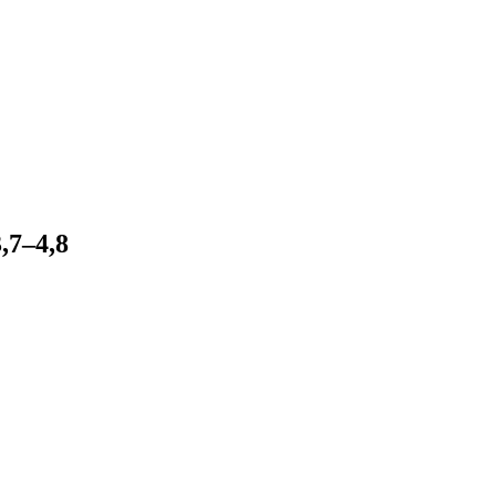
,7–4,8