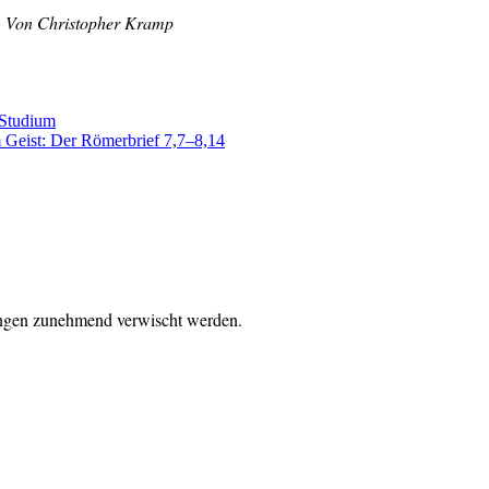
.
Von Christopher Kramp
-Studium
 Geist: Der Römerbrief 7,7–8,14
tungen zunehmend verwischt werden.