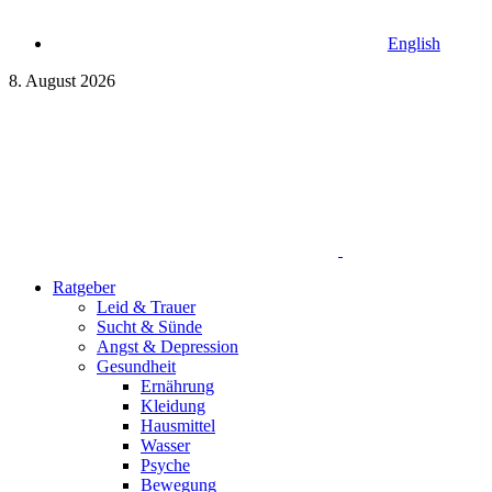
English
8. August 2026
Ratgeber
Leid & Trauer
Sucht & Sünde
Angst & Depression
Gesundheit
Ernährung
Kleidung
Hausmittel
Wasser
Psyche
Bewegung