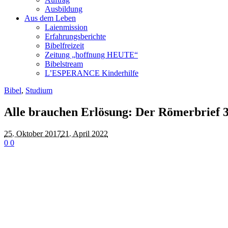
Ausbildung
Aus dem Leben
Laienmission
Erfahrungsberichte
Bibelfreizeit
Zeitung „hoffnung HEUTE“
Bibelstream
L’ESPERANCE Kinderhilfe
Bibel
,
Studium
Alle brauchen Erlösung: Der Römerbrief 3
25. Oktober 2017
21. April 2022
0
0