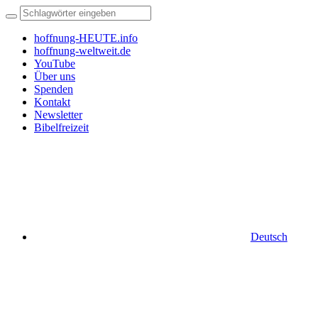
hoffnung-HEUTE.info
hoffnung-weltweit.de
YouTube
Über uns
Spenden
Kontakt
Newsletter
Bibelfreizeit
Deutsch