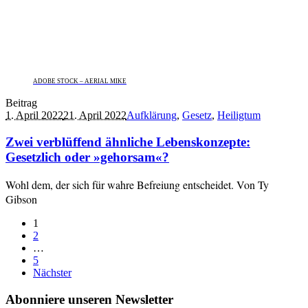
ADOBE STOCK – AERIAL MIKE
Beitrag
1. April 2022
21. April 2022
Aufklärung
,
Gesetz
,
Heiligtum
Zwei verblüffend ähnliche Lebenskonzepte:
Gesetzlich oder »gehorsam«?
Wohl dem, der sich für wahre Befreiung entscheidet. Von Ty
Gibson
1
2
…
5
Nächster
Abonniere unseren Newsletter