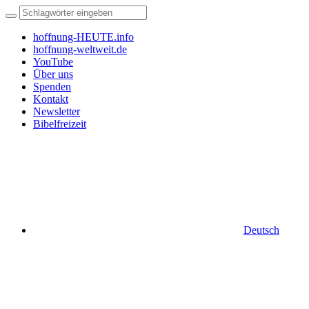
hoffnung-HEUTE.info
hoffnung-weltweit.de
YouTube
Über uns
Spenden
Kontakt
Newsletter
Bibelfreizeit
Deutsch