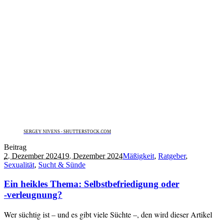
SERGEY NIVENS - SHUTTERSTOCK.COM
Beitrag
2. Dezember 2024
19. Dezember 2024
Mäßigkeit
,
Ratgeber
,
Sexualität
,
Sucht & Sünde
Ein heikles Thema: Selbstbefriedigung oder
‑verleugnung?
Wer süchtig ist – und es gibt viele Süchte –, den wird dieser Artikel