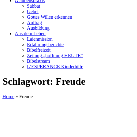
Glaubenspraxis
Sabbat
Gebet
Gottes Willen erkennen
Auftrag
Ausbildung
Aus dem Leben
Laienmission
Erfahrungsberichte
Bibelfreizeit
Zeitung „hoffnung HEUTE“
Bibelstream
L’ESPERANCE Kinderhilfe
Schlagwort:
Freude
Home
»
Freude