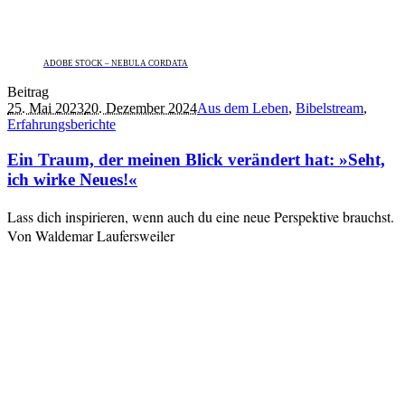
ADOBE STOCK – NEBULA CORDATA
Beitrag
25. Mai 2023
20. Dezember 2024
Aus dem Leben
,
Bibelstream
,
Erfahrungsberichte
Ein Traum, der meinen Blick verändert hat: »Seht,
ich wirke Neues!«
Lass dich inspirieren, wenn auch du eine neue Perspektive brauchst.
Von Waldemar Laufersweiler