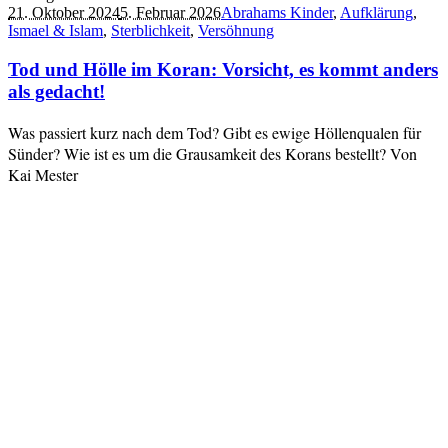
21. Oktober 2024
5. Februar 2026
Abrahams Kinder
,
Aufklärung
,
Ismael & Islam
,
Sterblichkeit
,
Versöhnung
Tod und Hölle im Koran: Vorsicht, es kommt anders
als gedacht!
Was passiert kurz nach dem Tod? Gibt es ewige Höllenqualen für
Sünder? Wie ist es um die Grausamkeit des Korans bestellt? Von
Kai Mester