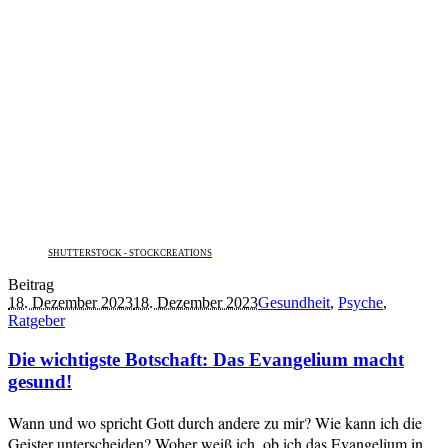
SHUTTERSTOCK - STOCKCREATIONS
Beitrag
18. Dezember 2023
18. Dezember 2023
Gesundheit
,
Psyche
,
Ratgeber
Die wichtigste Botschaft: Das Evangelium macht
gesund!
Wann und wo spricht Gott durch andere zu mir? Wie kann ich die
Geister unterscheiden? Woher weiß ich, ob ich das Evangelium in