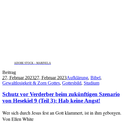
ADOBE STOCK – MARINELA
Beitrag
27. Februar 2023
27. Februar 2023
Aufklärung
,
Bibel
,
Gewaltlosigkeit & Zorn Gottes
,
Gottesbild
,
Studium
Schutz vor Verderber beim zukünftigen Szenario
von Hesekiel 9 (Teil 3): Hab keine Angst!
Wer sich durch Jesus fest an Gott klammert, ist in ihm geborgen.
Von Ellen White