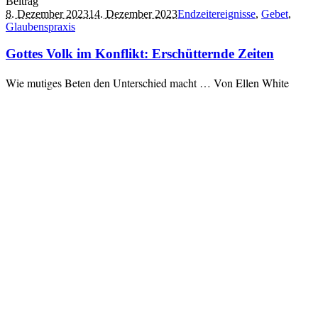
Beitrag
8. Dezember 2023
14. Dezember 2023
Endzeitereignisse
,
Gebet
,
Glaubenspraxis
Gottes Volk im Konflikt: Erschütternde Zeiten
Wie mutiges Beten den Unterschied macht … Von Ellen White