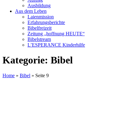
Ausbildung
Aus dem Leben
Laienmission
Erfahrungsberichte
Bibelfreizeit
Zeitung „hoffnung HEUTE“
Bibelstream
L’ESPERANCE Kinderhilfe
Kategorie:
Bibel
Home
»
Bibel
»
Seite 9