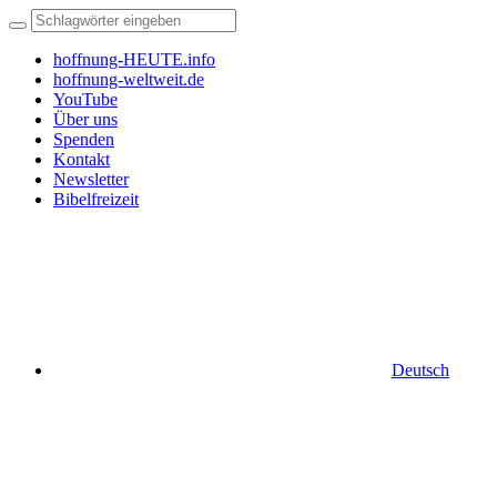
hoffnung-HEUTE.info
hoffnung-weltweit.de
YouTube
Über uns
Spenden
Kontakt
Newsletter
Bibelfreizeit
Deutsch