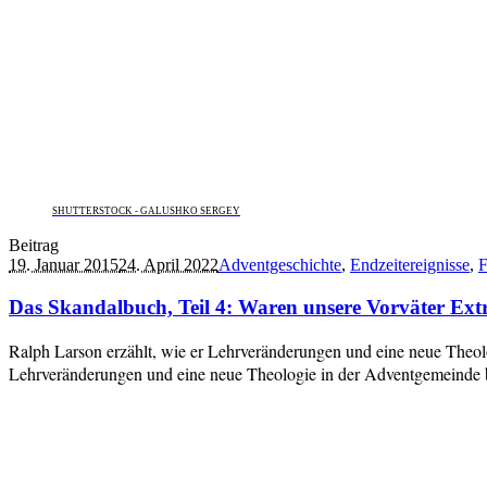
SHUTTERSTOCK - GALUSHKO SERGEY
Beitrag
19. Januar 2015
24. April 2022
Adventgeschichte
,
Endzeitereignisse
,
F
Das Skandalbuch, Teil 4: Waren unsere Vorväter Ext
Ralph Larson erzählt, wie er Lehrveränderungen und eine neue Theolog
Lehrveränderungen und eine neue Theologie in der Adventgemeinde 