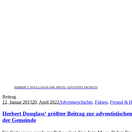
HERBERT E. DOUGLASS IN 1980. PHOTO: ADVENTIST ARCHIVES
Beitrag
12. Januar 2015
20. April 2022
Adventgeschichte
,
Fakten
,
Freund & H
Herbert Douglass‘ größter Beitrag zur adventistische
der Gemeinde