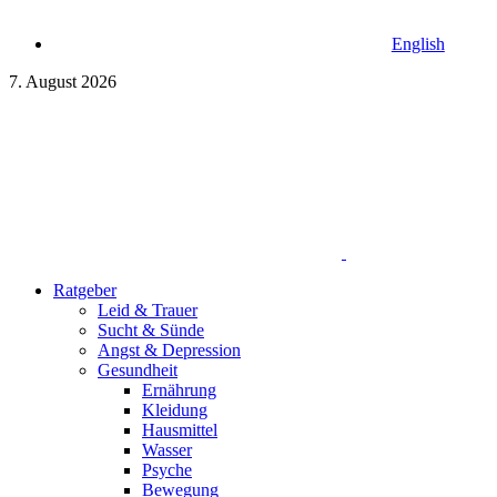
English
7. August 2026
Ratgeber
Leid & Trauer
Sucht & Sünde
Angst & Depression
Gesundheit
Ernährung
Kleidung
Hausmittel
Wasser
Psyche
Bewegung