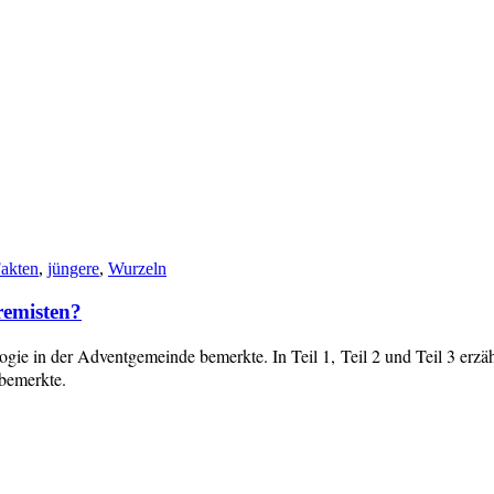
akten
,
jüngere
,
Wurzeln
remisten?
ie in der Adventgemeinde bemerkte. In Teil 1, Teil 2 und Teil 3 erzäh
bemerkte.