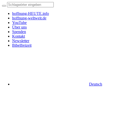
hoffnung-HEUTE.info
hoffnung-weltweit.de
YouTube
Über uns
Spenden
Kontakt
Newsletter
Bibelfreizeit
Deutsch