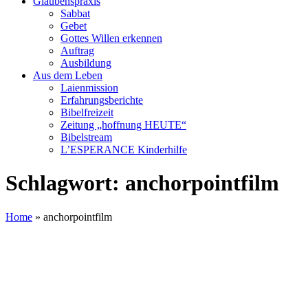
Glaubenspraxis
Sabbat
Gebet
Gottes Willen erkennen
Auftrag
Ausbildung
Aus dem Leben
Laienmission
Erfahrungsberichte
Bibelfreizeit
Zeitung „hoffnung HEUTE“
Bibelstream
L’ESPERANCE Kinderhilfe
Schlagwort:
anchorpointfilm
Home
»
anchorpointfilm