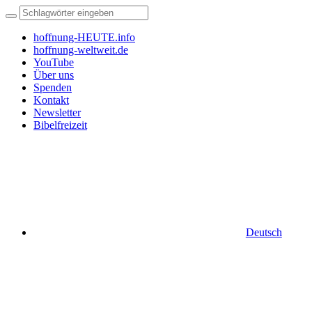
hoffnung-HEUTE.info
hoffnung-weltweit.de
YouTube
Über uns
Spenden
Kontakt
Newsletter
Bibelfreizeit
Deutsch