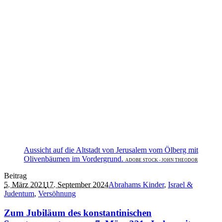
Aussicht auf die Altstadt von Jerusalem vom Ölberg mit
Olivenbäumen im Vordergrund.
ADOBE STOCK - JOHN THEODOR
Beitrag
5. März 2021
17. September 2024
Abrahams Kinder
,
Israel &
Judentum
,
Versöhnung
Zum Jubiläum des konstantinischen