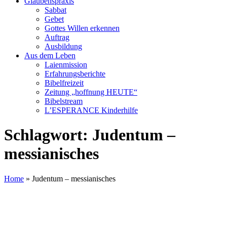
Glaubenspraxis
Sabbat
Gebet
Gottes Willen erkennen
Auftrag
Ausbildung
Aus dem Leben
Laienmission
Erfahrungsberichte
Bibelfreizeit
Zeitung „hoffnung HEUTE“
Bibelstream
L’ESPERANCE Kinderhilfe
Schlagwort:
Judentum –
messianisches
Home
»
Judentum – messianisches