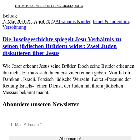
FOTOS: POSAUNE DER RETTUNG ISRAELS, JAFFA
Beitrag
2. Mai 2016
25. April 2022
Abrahams Kinder
,
Israel & Judentum
,
Versöhnung
Die Josefsgeschichte spiegelt Jesu Verhältnis zu
seinen jüdischen Brüdern wider: Zwei Juden
diskutieren über Jesus
Wie Josef erkennt Jesus seine Brüder. Doch seine Brüder erkennen
ihn nicht. Er muss sich ihnen erst zu erkennen geben. Von Jakob
Damkani. Israeli. Persisch-jüdische Wurzeln. Leitet »Posaune der
Rettung Israels«, einen Dienst, der Juden mit ihrem jüdischen
Messias bekannt macht.
Abonniere unseren Newsletter