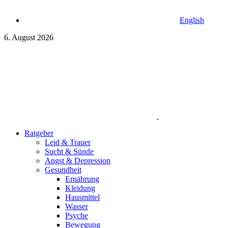
English
6. August 2026
Ratgeber
Leid & Trauer
Sucht & Sünde
Angst & Depression
Gesundheit
Ernährung
Kleidung
Hausmittel
Wasser
Psyche
Bewegung