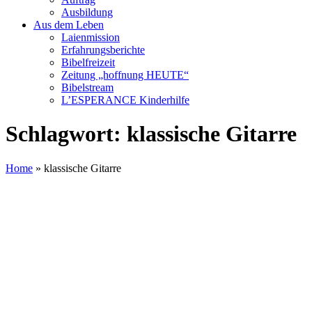
Ausbildung
Aus dem Leben
Laienmission
Erfahrungsberichte
Bibelfreizeit
Zeitung „hoffnung HEUTE“
Bibelstream
L’ESPERANCE Kinderhilfe
Schlagwort:
klassische Gitarre
Home
»
klassische Gitarre