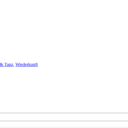
 & Tanz
,
Wiederkunft