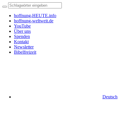
hoffnung-HEUTE.info
hoffnung-weltweit.de
YouTube
Über uns
Spenden
Kontakt
Newsletter
Bibelfreizeit
Deutsch