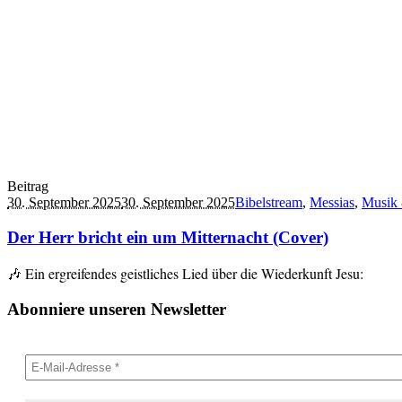
Beitrag
30. September 2025
30. September 2025
Bibelstream
,
Messias
,
Musik
Der Herr bricht ein um Mitternacht (Cover)
🎶 Ein ergreifendes geistliches Lied über die Wiederkunft Jesu:
Abonniere unseren Newsletter