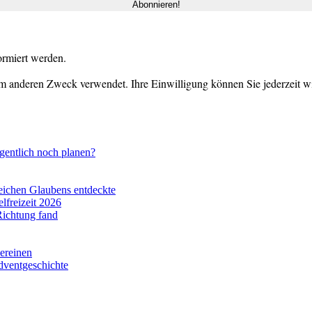
ormiert werden.
m anderen Zweck verwendet. Ihre Einwilligung können Sie jederzeit wid
gentlich noch planen?
eichen Glaubens entdeckte
lfreizeit 2026
Richtung fand
vereinen
dventgeschichte