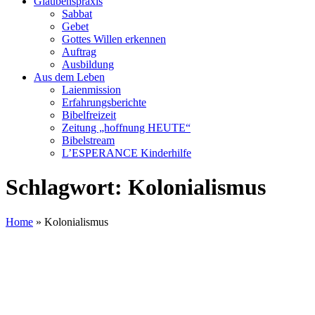
Glaubenspraxis
Sabbat
Gebet
Gottes Willen erkennen
Auftrag
Ausbildung
Aus dem Leben
Laienmission
Erfahrungsberichte
Bibelfreizeit
Zeitung „hoffnung HEUTE“
Bibelstream
L’ESPERANCE Kinderhilfe
Schlagwort:
Kolonialismus
Home
»
Kolonialismus