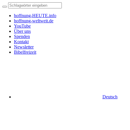
hoffnung-HEUTE.info
hoffnung-weltweit.de
YouTube
Über uns
Spenden
Kontakt
Newsletter
Bibelfreizeit
Deutsch