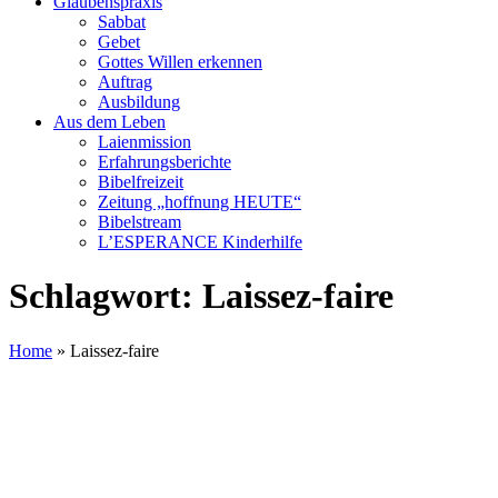
Glaubenspraxis
Sabbat
Gebet
Gottes Willen erkennen
Auftrag
Ausbildung
Aus dem Leben
Laienmission
Erfahrungsberichte
Bibelfreizeit
Zeitung „hoffnung HEUTE“
Bibelstream
L’ESPERANCE Kinderhilfe
Schlagwort:
Laissez-faire
Home
»
Laissez-faire