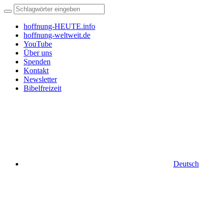
hoffnung-HEUTE.info
hoffnung-weltweit.de
YouTube
Über uns
Spenden
Kontakt
Newsletter
Bibelfreizeit
Deutsch