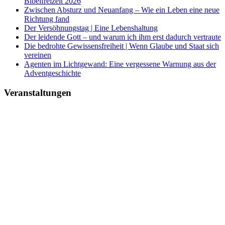
Bibelfreizeit 2026
Zwischen Absturz und Neuanfang – Wie ein Leben eine neue
Richtung fand
Der Versöhnungstag | Eine Lebenshaltung
Der leidende Gott – und warum ich ihm erst dadurch vertraute
Die bedrohte Gewissensfreiheit | Wenn Glaube und Staat sich
vereinen
Agenten im Lichtgewand: Eine vergessene Warnung aus der
Adventgeschichte
Veranstaltungen