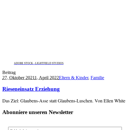
ADOBE STOCK - LIGHTFIELD STUDIOS
Beitrag
27. Oktober 2021
1. April 2022
Eltern & Kinder
,
Familie
Rieseneinsatz Erziehung
Das Ziel: Glaubens-Asse statt Glaubens-Luschen. Von Ellen White
Abonniere unseren Newsletter