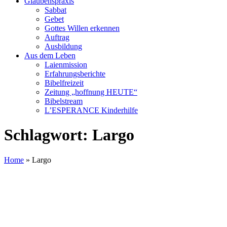
Glaubenspraxis
Sabbat
Gebet
Gottes Willen erkennen
Auftrag
Ausbildung
Aus dem Leben
Laienmission
Erfahrungsberichte
Bibelfreizeit
Zeitung „hoffnung HEUTE“
Bibelstream
L’ESPERANCE Kinderhilfe
Schlagwort:
Largo
Home
»
Largo