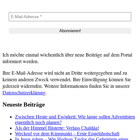
Ich möchte einmal wöchentlich über neue Beiträge auf dem Portal
informiert werden.
Ihre E-Mail-Adresse wird nicht an Dritte weitergegeben und zu
keinem anderen Zweck verwendet. Ihre Einwilligung können Sie
jederzeit widerrufen. Weitere Informationen finden Sie in unserer
Datenschutzerklärung
.
Neueste Beiträge
Zwischen Heute und Ewigkeit: Wie lange sollen Adventisten
eigentlich noch planen?
Als der Himmel flüsterte: Verlass Chaldäa!
Weckruf vor dem Kipppunkt – Erste Engelsbotschaft
In Jesus ruhen – Wie Hudson Taylor das Geheimnis eines