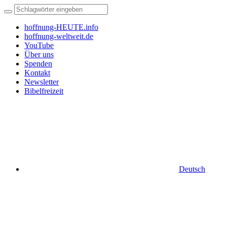
hoffnung-HEUTE.info
hoffnung-weltweit.de
YouTube
Über uns
Spenden
Kontakt
Newsletter
Bibelfreizeit
Deutsch