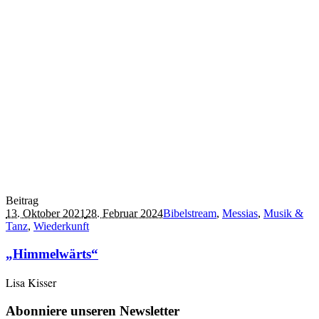
Beitrag
13. Oktober 2021
28. Februar 2024
Bibelstream
,
Messias
,
Musik &
Tanz
,
Wiederkunft
„Himmelwärts“
Lisa Kisser
Abonniere unseren Newsletter