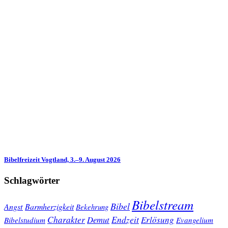
Bibelfreizeit Vogtland, 3.–9. August 2026
Schlagwörter
Bibelstream
Bibel
Angst
Barmherzigkeit
Bekehrung
Charakter
Endzeit
Demut
Erlösung
Bibelstudium
Evangelium