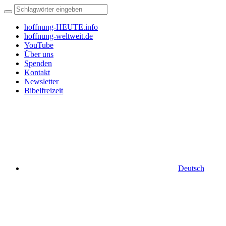
hoffnung-HEUTE.info
hoffnung-weltweit.de
YouTube
Über uns
Spenden
Kontakt
Newsletter
Bibelfreizeit
Deutsch