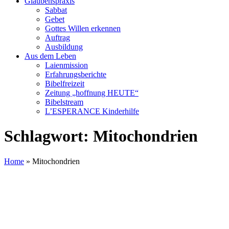
Glaubenspraxis
Sabbat
Gebet
Gottes Willen erkennen
Auftrag
Ausbildung
Aus dem Leben
Laienmission
Erfahrungsberichte
Bibelfreizeit
Zeitung „hoffnung HEUTE“
Bibelstream
L’ESPERANCE Kinderhilfe
Schlagwort:
Mitochondrien
Home
»
Mitochondrien