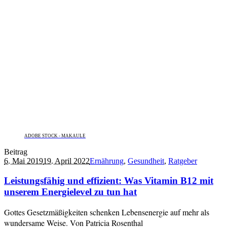
ADOBE STOCK - MAKAULE
Beitrag
6. Mai 2019
19. April 2022
Ernährung
,
Gesundheit
,
Ratgeber
Leistungsfähig und effizient: Was Vitamin B12 mit
unserem Energielevel zu tun hat
Gottes Gesetzmäßigkeiten schenken Lebensenergie auf mehr als
wundersame Weise. Von Patricia Rosenthal