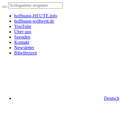
hoffnung-HEUTE.info
hoffnung-weltweit.de
YouTube
Über uns
Spenden
Kontakt
Newsletter
Bibelfreizeit
Deutsch