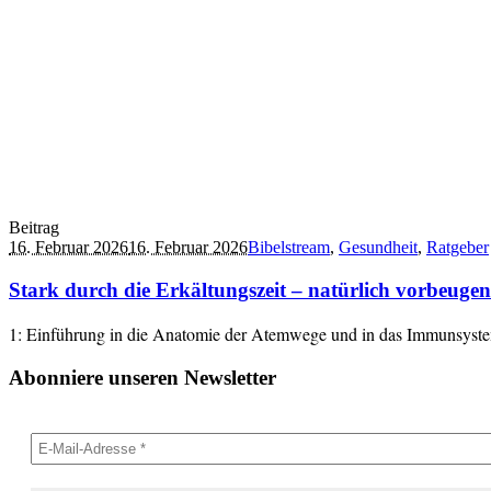
Beitrag
16. Februar 2026
16. Februar 2026
Bibelstream
,
Gesundheit
,
Ratgeber
Stark durch die Erkältungszeit – natürlich vorbeugen
1: Einführung in die Anatomie der Atemwege und in das Immunsyste
Abonniere unseren Newsletter