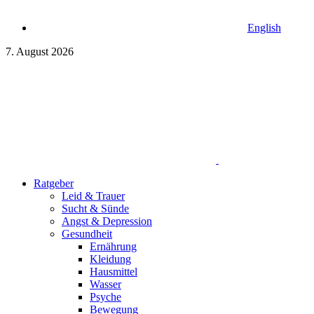
English
7. August 2026
Ratgeber
Leid & Trauer
Sucht & Sünde
Angst & Depression
Gesundheit
Ernährung
Kleidung
Hausmittel
Wasser
Psyche
Bewegung