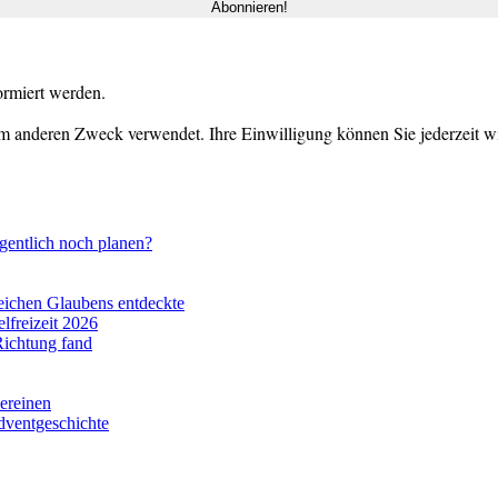
ormiert werden.
m anderen Zweck verwendet. Ihre Einwilligung können Sie jederzeit wid
gentlich noch planen?
eichen Glaubens entdeckte
lfreizeit 2026
Richtung fand
vereinen
dventgeschichte