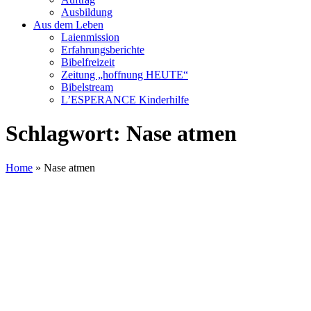
Ausbildung
Aus dem Leben
Laienmission
Erfahrungsberichte
Bibelfreizeit
Zeitung „hoffnung HEUTE“
Bibelstream
L’ESPERANCE Kinderhilfe
Schlagwort:
Nase atmen
Home
»
Nase atmen