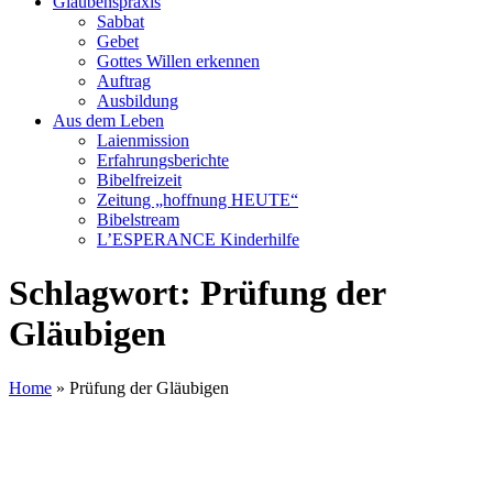
Glaubenspraxis
Sabbat
Gebet
Gottes Willen erkennen
Auftrag
Ausbildung
Aus dem Leben
Laienmission
Erfahrungsberichte
Bibelfreizeit
Zeitung „hoffnung HEUTE“
Bibelstream
L’ESPERANCE Kinderhilfe
Schlagwort:
Prüfung der
Gläubigen
Home
»
Prüfung der Gläubigen