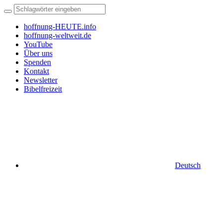
hoffnung-HEUTE.info
hoffnung-weltweit.de
YouTube
Über uns
Spenden
Kontakt
Newsletter
Bibelfreizeit
Deutsch