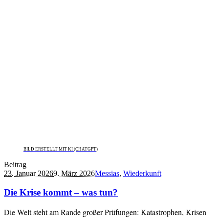
BILD ERSTELLT MIT KI (CHATGPT)
Beitrag
23. Januar 2026
9. März 2026
Messias
,
Wiederkunft
Die Krise kommt – was tun?
Die Welt steht am Rande großer Prüfungen: Katastrophen, Krisen