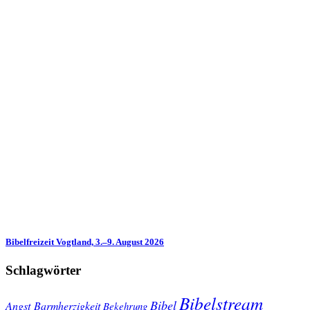
Bibelfreizeit Vogtland, 3.–9. August 2026
Schlagwörter
Bibelstream
Bibel
Angst
Barmherzigkeit
Bekehrung