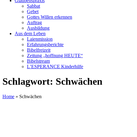
Glaubenspraxis
Sabbat
Gebet
Gottes Willen erkennen
Auftrag
Ausbildung
Aus dem Leben
Laienmission
Erfahrungsberichte
Bibelfreizeit
Zeitung „hoffnung HEUTE“
Bibelstream
L’ESPERANCE Kinderhilfe
Schlagwort:
Schwächen
Home
»
Schwächen