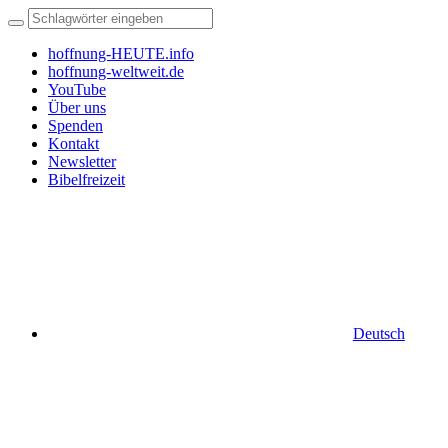
hoffnung-HEUTE.info
hoffnung-weltweit.de
YouTube
Über uns
Spenden
Kontakt
Newsletter
Bibelfreizeit
Deutsch