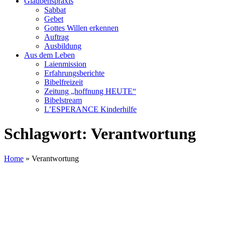
Glaubenspraxis
Sabbat
Gebet
Gottes Willen erkennen
Auftrag
Ausbildung
Aus dem Leben
Laienmission
Erfahrungsberichte
Bibelfreizeit
Zeitung „hoffnung HEUTE“
Bibelstream
L’ESPERANCE Kinderhilfe
Schlagwort:
Verantwortung
Home
»
Verantwortung