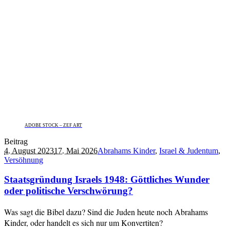
ADOBE STOCK – ZEF ART
Beitrag
4. August 2023
17. Mai 2026
Abrahams Kinder
,
Israel & Judentum
,
Versöhnung
Staatsgründung Israels 1948: Göttliches Wunder
oder politische Verschwörung?
Was sagt die Bibel dazu? Sind die Juden heute noch Abrahams
Kinder, oder handelt es sich nur um Konvertiten?