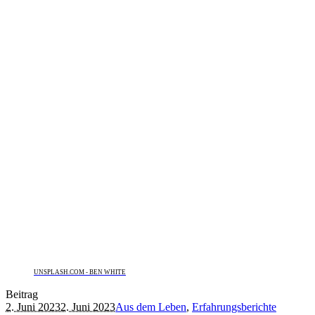
UNSPLASH.COM - BEN WHITE
Beitrag
2. Juni 2023
2. Juni 2023
Aus dem Leben
,
Erfahrungsberichte