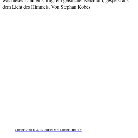
was dieses Land einst trug: ein geistlicher Reichtum, gespeist aus
dem Licht des Himmels. Von Stephan Kobes
ADOBE STOCK - GENERIERT MIT ADOBE FIREFLY