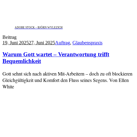
ADOBE STOCK – BJÖRN WYLEZICH
Beitrag
19. Juni 2025
27. Juni 2025
Auftrag
,
Glaubenspraxis
Warum Gott wartet – Verantwortung trifft
Bequemlichkeit
Gott sehnt sich nach aktiven Mit-Arbeitern – doch zu oft blockieren
Gleichgültigkeit und Komfort den Fluss seines Segens. Von Ellen
White