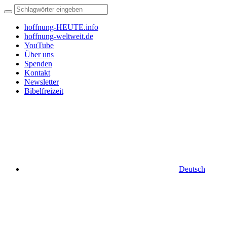
hoffnung-HEUTE.info
hoffnung-weltweit.de
YouTube
Über uns
Spenden
Kontakt
Newsletter
Bibelfreizeit
Deutsch