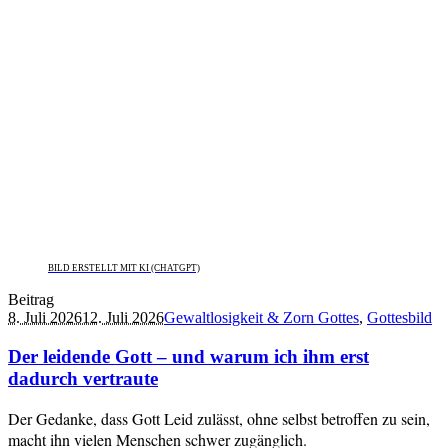
BILD ERSTELLT MIT KI (CHATGPT)
Beitrag
8. Juli 2026
12. Juli 2026
Gewaltlosigkeit & Zorn Gottes
,
Gottesbild
Der leidende Gott – und warum ich ihm erst
dadurch vertraute
Der Gedanke, dass Gott Leid zulässt, ohne selbst betroffen zu sein,
macht ihn vielen Menschen schwer zugänglich.