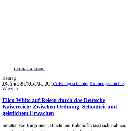
FREEPIK.COM - AI SUITE
Beitrag
18. April 2025
15. Mai 2025
Adventgeschichte
,
Kirchengeschichte
,
Wurzeln
Ellen White auf Reisen durch das Deutsche
Kaiserreich: Zwischen Ordnung, Schönheit und
geistlichem Erwachen
Inmitten von Burgruinen, Bibeln und Bahnhöfen lässt sich erahnen,