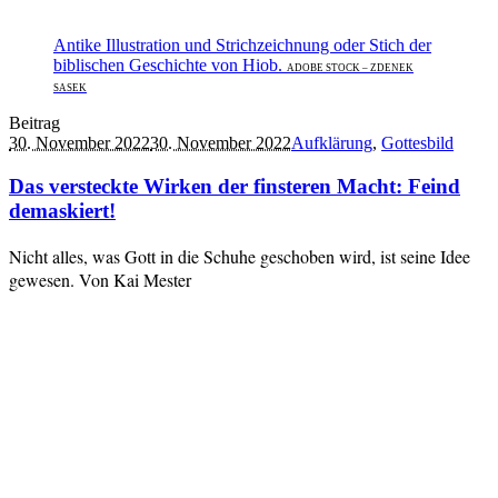
Antike Illustration und Strichzeichnung oder Stich der
biblischen Geschichte von Hiob.
ADOBE STOCK – ZDENEK
SASEK
Beitrag
30. November 2022
30. November 2022
Aufklärung
,
Gottesbild
Das versteckte Wirken der finsteren Macht: Feind
demaskiert!
Nicht alles, was Gott in die Schuhe geschoben wird, ist seine Idee
gewesen. Von Kai Mester