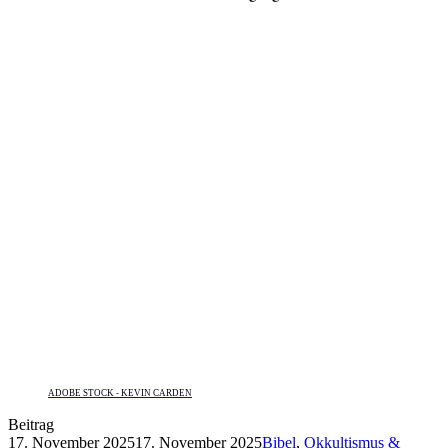
ADOBE STOCK - KEVIN CARDEN
Beitrag
17. November 2025
17. November 2025
Bibel
,
Okkultismus &