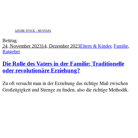
ADOBE STOCK – MUSTAFA
Beitrag
24. November 2023
14. Dezember 2023
Eltern & Kinder
,
Familie
,
Ratgeber
Die Rolle des Vaters in der Familie: Traditionelle
oder revolutionäre Erziehung?
Zu oft versucht man in der Erziehung das richtige Maß zwischen
Großzügigkeit und Strenge zu finden, also die richtige Methodik.