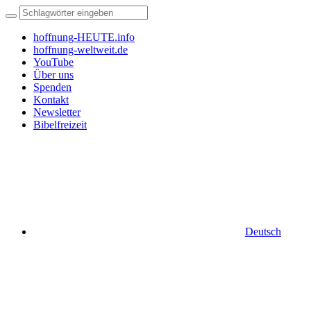
hoffnung-HEUTE.info
hoffnung-weltweit.de
YouTube
Über uns
Spenden
Kontakt
Newsletter
Bibelfreizeit
Deutsch