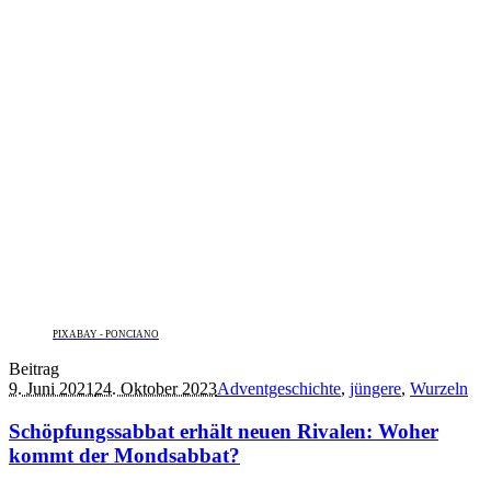
PIXABAY - PONCIANO
Beitrag
9. Juni 2021
24. Oktober 2023
Adventgeschichte
,
jüngere
,
Wurzeln
Schöpfungssabbat erhält neuen Rivalen: Woher
kommt der Mondsabbat?