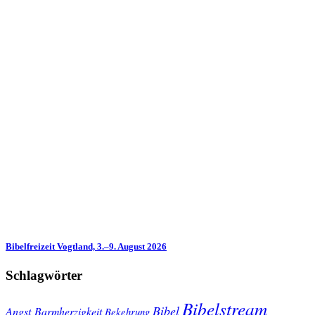
Bibelfreizeit Vogtland, 3.–9. August 2026
Schlagwörter
Bibelstream
Bibel
Angst
Barmherzigkeit
Bekehrung