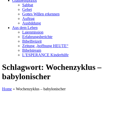
Glaubenspraxis
Sabbat
Gebet
Gottes Willen erkennen
Auftrag
Ausbildung
Aus dem Leben
Laienmission
Erfahrungsberichte
Bibelfreizeit
Zeitung „hoffnung HEUTE“
Bibelstream
L’ESPERANCE Kinderhilfe
Schlagwort:
Wochenzyklus –
babylonischer
Home
»
Wochenzyklus – babylonischer