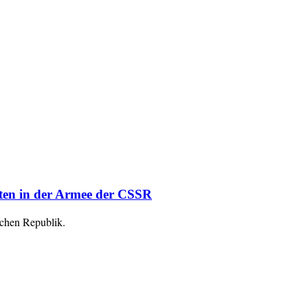
en in der Armee der CSSR
schen Republik.