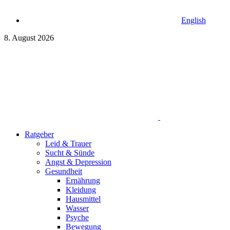
English
8. August 2026
Ratgeber
Leid & Trauer
Sucht & Sünde
Angst & Depression
Gesundheit
Ernährung
Kleidung
Hausmittel
Wasser
Psyche
Bewegung