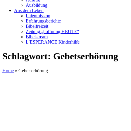
Ausbildung
Aus dem Leben
Laienmission
Erfahrungsberichte
Bibelfreizeit
Zeitung „hoffnung HEUTE“
Bibelstream
L’ESPERANCE Kinderhilfe
Schlagwort:
Gebetserhörung
Home
»
Gebetserhörung