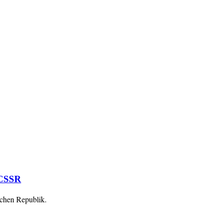
 CSSR
schen Republik.