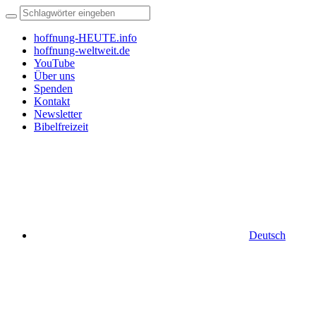
hoffnung-HEUTE.info
hoffnung-weltweit.de
YouTube
Über uns
Spenden
Kontakt
Newsletter
Bibelfreizeit
Deutsch