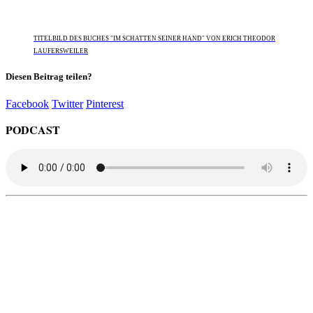
TITELBILD DES BUCHES "IM SCHATTEN SEINER HAND" VON ERICH THEODOR
LAUFERSWEILER
Diesen Beitrag teilen?
Facebook
Twitter
Pinterest
PODCAST