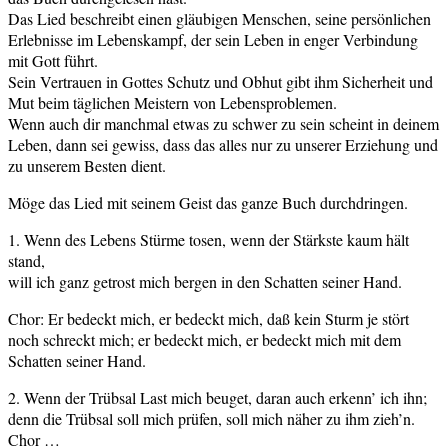
Das Lied beschreibt einen gläubigen Menschen, seine persönlichen
Erlebnisse im Lebenskampf, der sein Leben in enger Verbindung
mit Gott führt.
Sein Vertrauen in Gottes Schutz und Obhut gibt ihm Sicherheit und
Mut beim täglichen Meistern von Lebensproblemen.
Wenn auch dir manchmal etwas zu schwer zu sein scheint in deinem
Leben, dann sei gewiss, dass das alles nur zu unserer Erziehung und
zu unserem Besten dient.
Möge das Lied mit seinem Geist das ganze Buch durchdringen.
1. Wenn des Lebens Stürme tosen, wenn der Stärkste kaum hält
stand,
will ich ganz getrost mich bergen in den Schatten seiner Hand.
Chor: Er bedeckt mich, er bedeckt mich, daß kein Sturm je stört
noch schreckt mich; er bedeckt mich, er bedeckt mich mit dem
Schatten seiner Hand.
2. Wenn der Trübsal Last mich beuget, daran auch erkenn’ ich ihn;
denn die Trübsal soll mich prüfen, soll mich näher zu ihm zieh’n.
Chor …