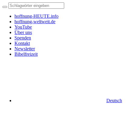
hoffnung-HEUTE.info
hoffnung-weltweit.de
YouTube
Über uns
Spenden
Kontakt
Newsletter
Bibelfreizeit
Deutsch