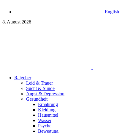
English
8. August 2026
Ratgeber
Leid & Trauer
Sucht & Sünde
Angst & Depression
Gesundheit
Ernährung
Kleidung
Hausmittel
Wasser
Psyche
Bewegung