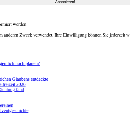
ormiert werden.
m anderen Zweck verwendet. Ihre Einwilligung können Sie jederzeit wid
gentlich noch planen?
eichen Glaubens entdeckte
lfreizeit 2026
Richtung fand
vereinen
dventgeschichte