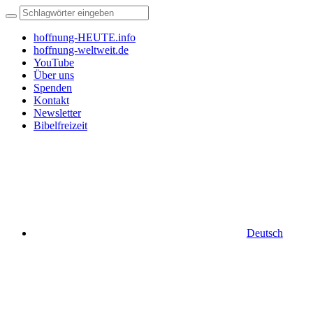
hoffnung-HEUTE.info
hoffnung-weltweit.de
YouTube
Über uns
Spenden
Kontakt
Newsletter
Bibelfreizeit
Deutsch