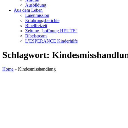
Ausbildung
Aus dem Leben
Laienmission
Erfahrungsberichte
Bibelfreizeit
Zeitung „hoffnung HEUTE“
Bibelstream
L’ESPERANCE Kinderhilfe
Schlagwort:
Kindesmisshandlu
Home
»
Kindesmisshandlung