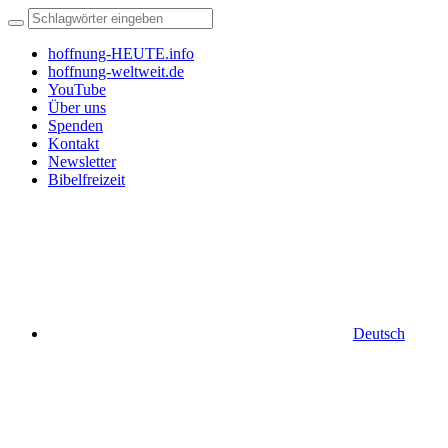
hoffnung-HEUTE.info
hoffnung-weltweit.de
YouTube
Über uns
Spenden
Kontakt
Newsletter
Bibelfreizeit
Deutsch