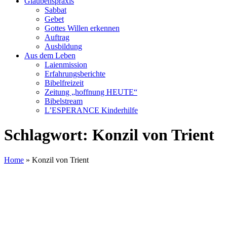
Glaubenspraxis
Sabbat
Gebet
Gottes Willen erkennen
Auftrag
Ausbildung
Aus dem Leben
Laienmission
Erfahrungsberichte
Bibelfreizeit
Zeitung „hoffnung HEUTE“
Bibelstream
L’ESPERANCE Kinderhilfe
Schlagwort:
Konzil von Trient
Home
»
Konzil von Trient