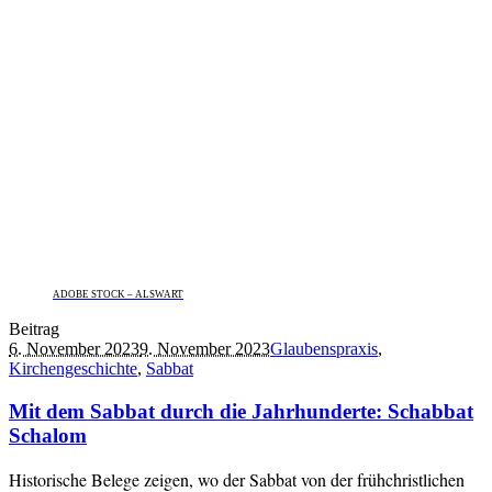
ADOBE STOCK – ALSWART
Beitrag
6. November 2023
9. November 2023
Glaubenspraxis
,
Kirchengeschichte
,
Sabbat
Mit dem Sabbat durch die Jahrhunderte: Schabbat
Schalom
Historische Belege zeigen, wo der Sabbat von der frühchristlichen