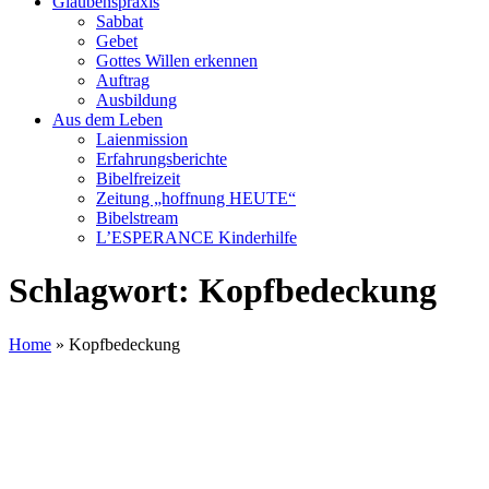
Glaubenspraxis
Sabbat
Gebet
Gottes Willen erkennen
Auftrag
Ausbildung
Aus dem Leben
Laienmission
Erfahrungsberichte
Bibelfreizeit
Zeitung „hoffnung HEUTE“
Bibelstream
L’ESPERANCE Kinderhilfe
Schlagwort:
Kopfbedeckung
Home
»
Kopfbedeckung