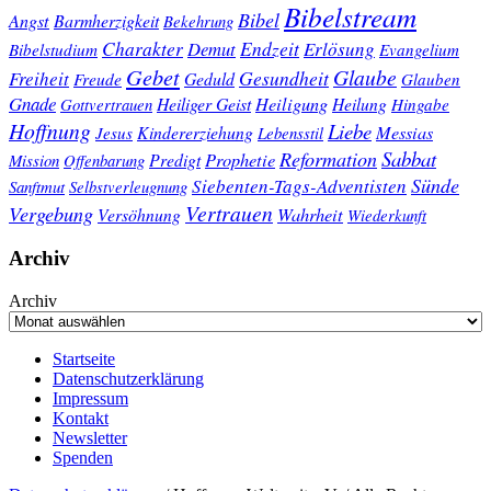
Bibelstream
Bibel
Angst
Barmherzigkeit
Bekehrung
Charakter
Endzeit
Demut
Erlösung
Bibelstudium
Evangelium
Gebet
Glaube
Gesundheit
Freiheit
Freude
Geduld
Glauben
Gnade
Heiligung
Heiliger Geist
Heilung
Gottvertrauen
Hingabe
Hoffnung
Liebe
Kindererziehung
Messias
Jesus
Lebensstil
Sabbat
Reformation
Prophetie
Predigt
Mission
Offenbarung
Sünde
Siebenten-Tags-Adventisten
Sanftmut
Selbstverleugnung
Vertrauen
Vergebung
Wahrheit
Versöhnung
Wiederkunft
Archiv
Archiv
Startseite
Datenschutzerklärung
Impressum
Kontakt
Newsletter
Spenden