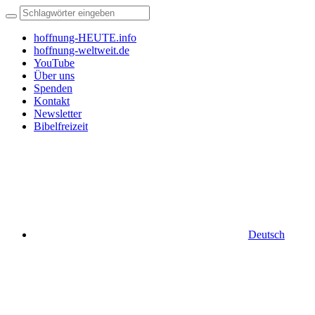
hoffnung-HEUTE.info
hoffnung-weltweit.de
YouTube
Über uns
Spenden
Kontakt
Newsletter
Bibelfreizeit
Deutsch