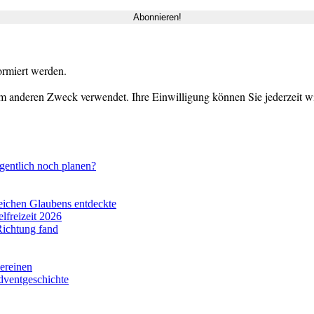
ormiert werden.
m anderen Zweck verwendet. Ihre Einwilligung können Sie jederzeit wid
gentlich noch planen?
eichen Glaubens entdeckte
lfreizeit 2026
Richtung fand
vereinen
dventgeschichte