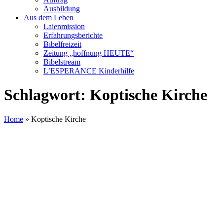
Ausbildung
Aus dem Leben
Laienmission
Erfahrungsberichte
Bibelfreizeit
Zeitung „hoffnung HEUTE“
Bibelstream
L’ESPERANCE Kinderhilfe
Schlagwort:
Koptische Kirche
Home
»
Koptische Kirche