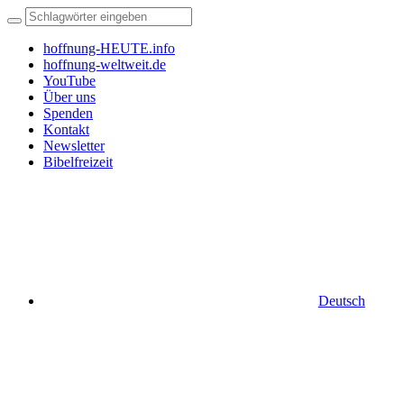
hoffnung-HEUTE.info
hoffnung-weltweit.de
YouTube
Über uns
Spenden
Kontakt
Newsletter
Bibelfreizeit
Deutsch