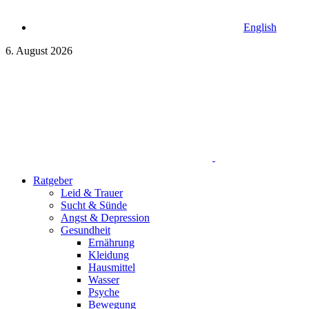
English
6. August 2026
Ratgeber
Leid & Trauer
Sucht & Sünde
Angst & Depression
Gesundheit
Ernährung
Kleidung
Hausmittel
Wasser
Psyche
Bewegung