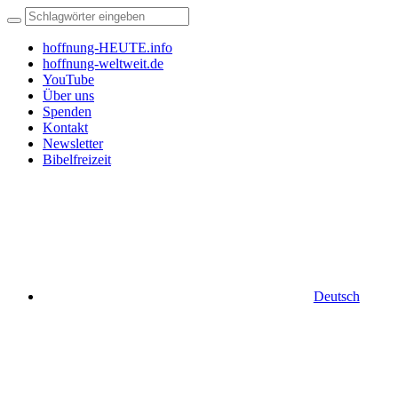
hoffnung-HEUTE.info
hoffnung-weltweit.de
YouTube
Über uns
Spenden
Kontakt
Newsletter
Bibelfreizeit
Deutsch