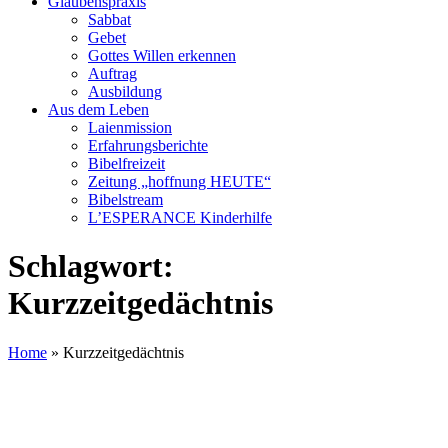
Glaubenspraxis
Sabbat
Gebet
Gottes Willen erkennen
Auftrag
Ausbildung
Aus dem Leben
Laienmission
Erfahrungsberichte
Bibelfreizeit
Zeitung „hoffnung HEUTE“
Bibelstream
L’ESPERANCE Kinderhilfe
Schlagwort:
Kurzzeitgedächtnis
Home
»
Kurzzeitgedächtnis