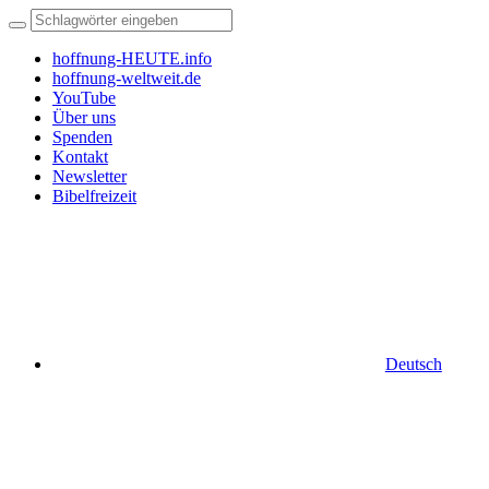
hoffnung-HEUTE.info
hoffnung-weltweit.de
YouTube
Über uns
Spenden
Kontakt
Newsletter
Bibelfreizeit
Deutsch