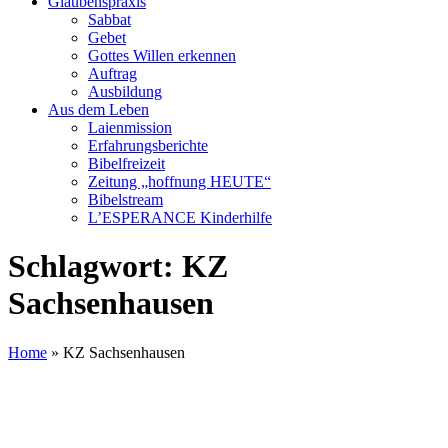
Glaubenspraxis
Sabbat
Gebet
Gottes Willen erkennen
Auftrag
Ausbildung
Aus dem Leben
Laienmission
Erfahrungsberichte
Bibelfreizeit
Zeitung „hoffnung HEUTE“
Bibelstream
L’ESPERANCE Kinderhilfe
Schlagwort:
KZ
Sachsenhausen
Home
»
KZ Sachsenhausen