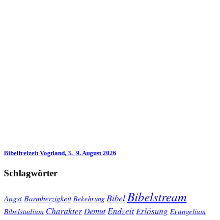
Bibelfreizeit Vogtland, 3.–9. August 2026
Schlagwörter
Bibelstream
Bibel
Angst
Barmherzigkeit
Bekehrung
Charakter
Endzeit
Demut
Erlösung
Bibelstudium
Evangelium