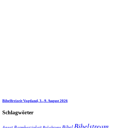
Bibelfreizeit Vogtland, 3.–9. August 2026
Schlagwörter
Bibelstream
Bibel
Angst
Barmherzigkeit
Bekehrung