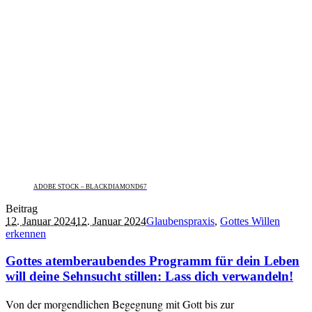
ADOBE STOCK – BLACKDIAMOND67
Beitrag
12. Januar 2024
12. Januar 2024
Glaubenspraxis
,
Gottes Willen
erkennen
Gottes atemberaubendes Programm für dein Leben
will deine Sehnsucht stillen: Lass dich verwandeln!
Von der morgendlichen Begegnung mit Gott bis zur