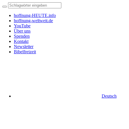
hoffnung-HEUTE.info
hoffnung-weltweit.de
YouTube
Über uns
Spenden
Kontakt
Newsletter
Bibelfreizeit
Deutsch