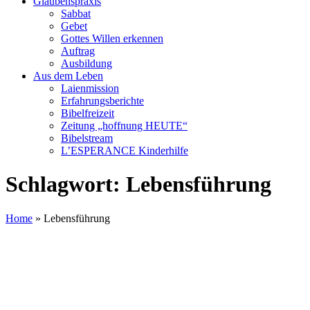
Glaubenspraxis
Sabbat
Gebet
Gottes Willen erkennen
Auftrag
Ausbildung
Aus dem Leben
Laienmission
Erfahrungsberichte
Bibelfreizeit
Zeitung „hoffnung HEUTE“
Bibelstream
L’ESPERANCE Kinderhilfe
Schlagwort:
Lebensführung
Home
»
Lebensführung