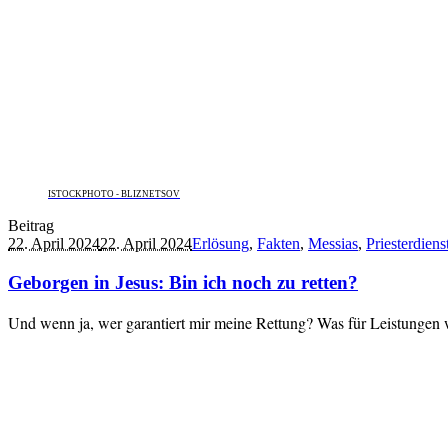
ISTOCKPHOTO - BLIZNETSOV
Beitrag
22. April 2024
22. April 2024
Erlösung
,
Fakten
,
Messias
,
Priesterdiens
Geborgen in Jesus: Bin ich noch zu retten?
Und wenn ja, wer garantiert mir meine Rettung? Was für Leistungen 