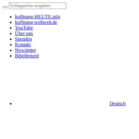
hoffnung-HEUTE.info
hoffnung-weltweit.de
YouTube
Über uns
Spenden
Kontakt
Newsletter
Bibelfreizeit
Deutsch