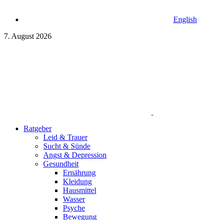
English
7. August 2026
Ratgeber
Leid & Trauer
Sucht & Sünde
Angst & Depression
Gesundheit
Ernährung
Kleidung
Hausmittel
Wasser
Psyche
Bewegung