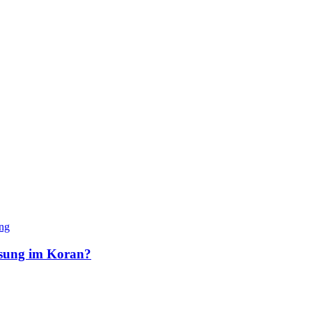
ng
lösung im Koran?