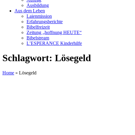
Ausbildung
Aus dem Leben
Laienmission
Erfahrungsberichte
Bibelfreizeit
Zeitung „hoffnung HEUTE“
Bibelstream
L’ESPERANCE Kinderhilfe
Schlagwort:
Lösegeld
Home
»
Lösegeld