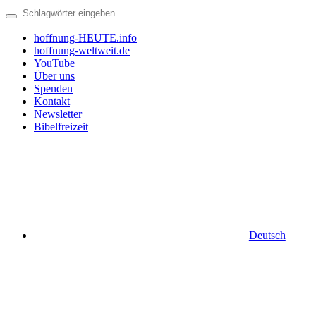
hoffnung-HEUTE.info
hoffnung-weltweit.de
YouTube
Über uns
Spenden
Kontakt
Newsletter
Bibelfreizeit
Deutsch