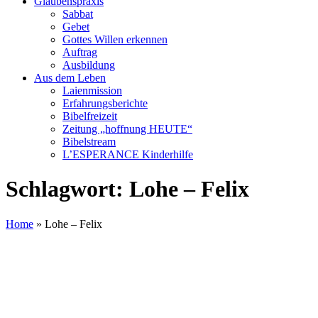
Glaubenspraxis
Sabbat
Gebet
Gottes Willen erkennen
Auftrag
Ausbildung
Aus dem Leben
Laienmission
Erfahrungsberichte
Bibelfreizeit
Zeitung „hoffnung HEUTE“
Bibelstream
L’ESPERANCE Kinderhilfe
Schlagwort:
Lohe – Felix
Home
»
Lohe – Felix