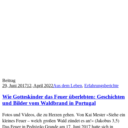
Beitrag
29. Juni 2017
12. April 2022
Aus dem Leben
,
Erfahrungsberichte
Wie Gotteskinder das Feuer überlebten: Geschichten
und Bilder vom Waldbrand in Portugal
Fotos und Videos, die zu Herzen gehen. Von Kai Mester »Siehe ein
kleines Feuer – welch großen Wald zündet es an!« (Jakobus 3,5)
Das Feuer in Pedrógão Grande am 17. Juni 2017 hatte sich in