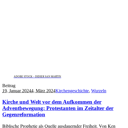
ADOBE STOCK – DIDIER SAN MARTIN
Beitrag
19. Januar 2024
4. März 2024
Kirchengeschichte
,
Wurzeln
Kirche und Welt vor dem Aufkommen der
Adventbewegung: Protestanten im Zeitalter der
Gegenreformation
Biblische Prophetie als Quelle ausdauernder Freiheit. Von Ken