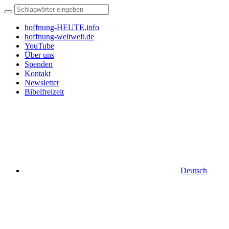
hoffnung-HEUTE.info
hoffnung-weltweit.de
YouTube
Über uns
Spenden
Kontakt
Newsletter
Bibelfreizeit
Deutsch