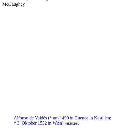
McGaughey
Alfonso de Valdés (* um 1490 in Cuenca in Kastilien;
† 3. Oktober 1532 in Wien)
WIKIPEDIA