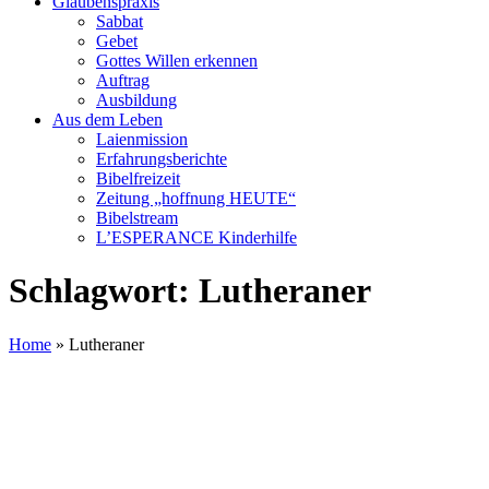
Glaubenspraxis
Sabbat
Gebet
Gottes Willen erkennen
Auftrag
Ausbildung
Aus dem Leben
Laienmission
Erfahrungsberichte
Bibelfreizeit
Zeitung „hoffnung HEUTE“
Bibelstream
L’ESPERANCE Kinderhilfe
Schlagwort:
Lutheraner
Home
»
Lutheraner