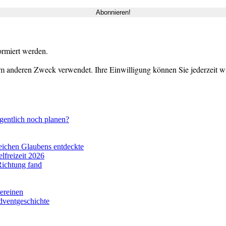
ormiert werden.
m anderen Zweck verwendet. Ihre Einwilligung können Sie jederzeit wid
gentlich noch planen?
eichen Glaubens entdeckte
lfreizeit 2026
Richtung fand
vereinen
dventgeschichte