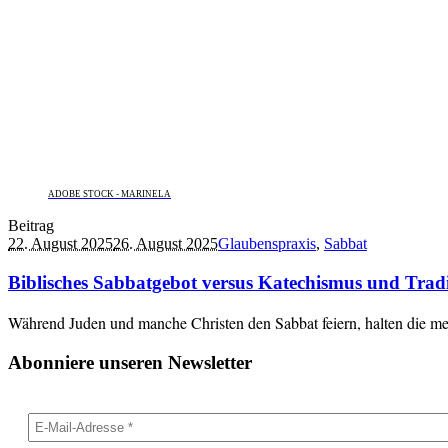
ADOBE STOCK - MARINELA
Beitrag
22. August 2025
26. August 2025
Glaubenspraxis
,
Sabbat
Biblisches Sabbatgebot versus Katechismus und Tradit
Während Juden und manche Christen den Sabbat feiern, halten die me
Abonniere unseren Newsletter