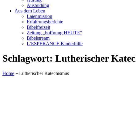
Ausbildung
Aus dem Leben
Laienmission
Erfahrungsberichte
Bibelfreizeit
Zeitung „hoffnung HEUTE“
Bibelstream
L’ESPERANCE Kinderhilfe
Schlagwort:
Lutherischer Kate
Home
»
Lutherischer Katechismus