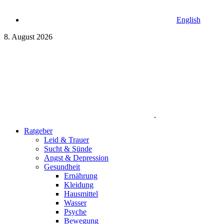
English
8. August 2026
Ratgeber
Leid & Trauer
Sucht & Sünde
Angst & Depression
Gesundheit
Ernährung
Kleidung
Hausmittel
Wasser
Psyche
Bewegung