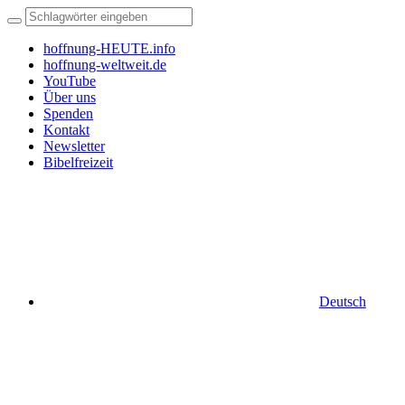
hoffnung-HEUTE.info
hoffnung-weltweit.de
YouTube
Über uns
Spenden
Kontakt
Newsletter
Bibelfreizeit
Deutsch