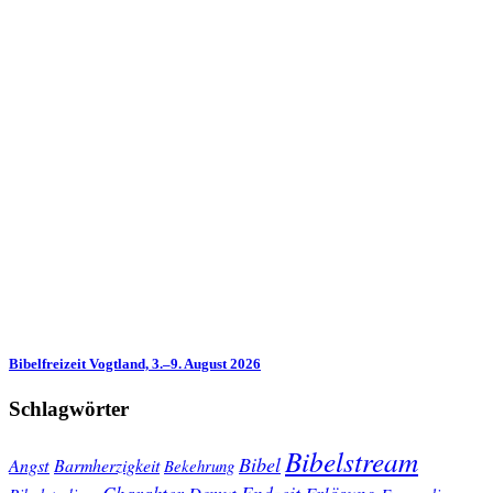
Bibelfreizeit Vogtland, 3.–9. August 2026
Schlagwörter
Bibelstream
Bibel
Angst
Barmherzigkeit
Bekehrung
Charakter
Endzeit
Demut