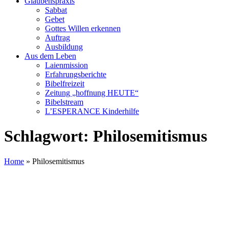
Glaubenspraxis
Sabbat
Gebet
Gottes Willen erkennen
Auftrag
Ausbildung
Aus dem Leben
Laienmission
Erfahrungsberichte
Bibelfreizeit
Zeitung „hoffnung HEUTE“
Bibelstream
L’ESPERANCE Kinderhilfe
Schlagwort:
Philosemitismus
Home
»
Philosemitismus