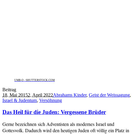
UMB-O - SHUTTERSTOCK.COM
Beitrag
18. Mai 2015
2. April 2022
Abrahams Kinder
,
Geist der Weissagung
,
Israel & Judentum
,
Versöhnung
Das Heil für die Juden: Vergessene Brüder
Gerne bezeichnen sich Adventisten als modernes Israel und
Gottesvolk. Dadurch wird den heutigen Juden oft völlig ein Platz in