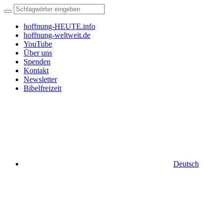
hoffnung-HEUTE.info
hoffnung-weltweit.de
YouTube
Über uns
Spenden
Kontakt
Newsletter
Bibelfreizeit
Deutsch