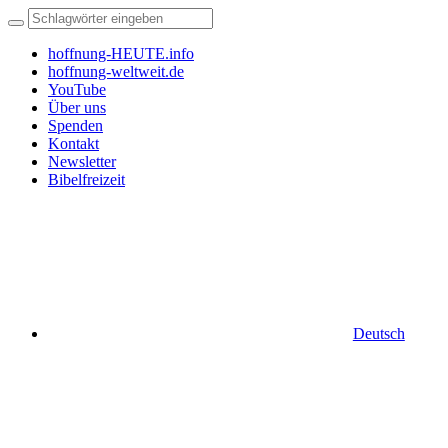
hoffnung-HEUTE.info
hoffnung-weltweit.de
YouTube
Über uns
Spenden
Kontakt
Newsletter
Bibelfreizeit
Deutsch