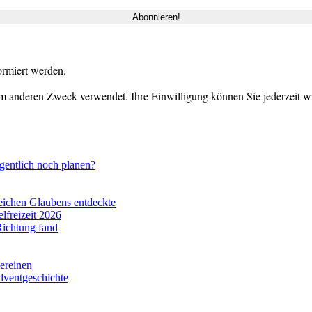
ormiert werden.
m anderen Zweck verwendet. Ihre Einwilligung können Sie jederzeit wid
gentlich noch planen?
eichen Glaubens entdeckte
lfreizeit 2026
Richtung fand
vereinen
dventgeschichte