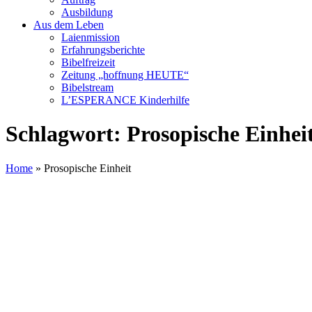
Ausbildung
Aus dem Leben
Laienmission
Erfahrungsberichte
Bibelfreizeit
Zeitung „hoffnung HEUTE“
Bibelstream
L’ESPERANCE Kinderhilfe
Schlagwort:
Prosopische Einhei
Home
»
Prosopische Einheit