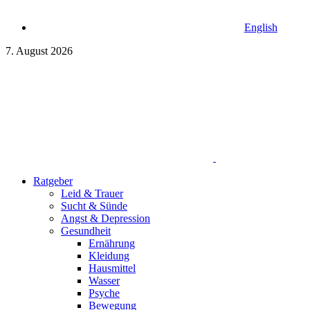
English
7. August 2026
Ratgeber
Leid & Trauer
Sucht & Sünde
Angst & Depression
Gesundheit
Ernährung
Kleidung
Hausmittel
Wasser
Psyche
Bewegung