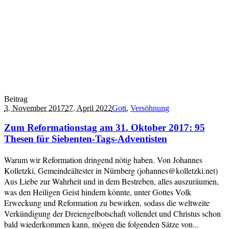
Beitrag
3. November 2017
27. April 2022
Gott
,
Versöhnung
Zum Reformationstag am 31. Oktober 2017: 95
Thesen für Siebenten-Tags-Adventisten
Warum wir Reformation dringend nötig haben. Von Johannes
Kolletzki, Gemeindeältester in Nürnberg (johannes@kolletzki.net)
Aus Liebe zur Wahrheit und in dem Bestreben, alles auszuräumen,
was den Heiligen Geist hindern könnte, unter Gottes Volk
Erweckung und Reformation zu bewirken, sodass die weltweite
Verkündigung der Dreiengelbotschaft vollendet und Christus schon
bald wiederkommen kann, mögen die folgenden Sätze von...