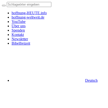
hoffnung-HEUTE.info
hoffnung-weltweit.de
YouTube
Über uns
Spenden
Kontakt
Newsletter
Bibelfreizeit
Deutsch