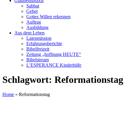
Glaubenspraxis
Sabbat
Gebet
Gottes Willen erkennen
Auftrag
Ausbildung
Aus dem Leben
Laienmission
Erfahrungsberichte
Bibelfreizeit
Zeitung „hoffnung HEUTE“
Bibelstream
L’ESPERANCE Kinderhilfe
Schlagwort:
Reformationstag
Home
»
Reformationstag