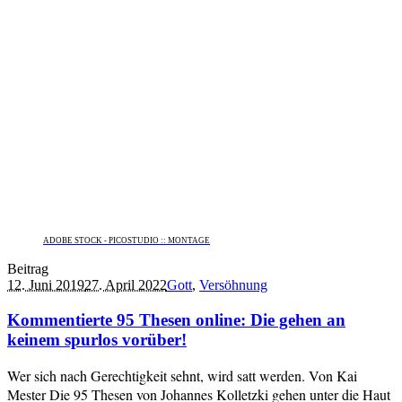
ADOBE STOCK - PICOSTUDIO :: MONTAGE
Beitrag
12. Juni 2019
27. April 2022
Gott
,
Versöhnung
Kommentierte 95 Thesen online: Die gehen an
keinem spurlos vorüber!
Wer sich nach Gerechtigkeit sehnt, wird satt werden. Von Kai
Mester Die 95 Thesen von Johannes Kolletzki gehen unter die Haut