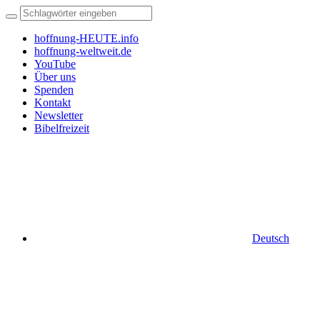
hoffnung-HEUTE.info
hoffnung-weltweit.de
YouTube
Über uns
Spenden
Kontakt
Newsletter
Bibelfreizeit
Deutsch