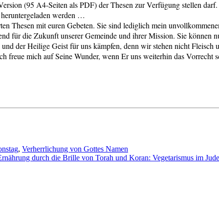
Version (95 A4-Seiten als PDF) der Thesen zur Verfügung stellen darf. I
heruntergeladen werden …
rten Thesen mit euren Gebeten. Sie sind lediglich mein unvollkommener
dend für die Zukunft unserer Gemeinde und ihrer Mission. Sie können nur
 und der Heilige Geist für uns kämpfen, denn wir stehen nicht Fleisch 
h freue mich auf Seine Wunder, wenn Er uns weiterhin das Vorrecht s
onstag
,
Verherrlichung von Gottes Namen
Ernährung durch die Brille von Torah und Koran: Vegetarismus im Jud