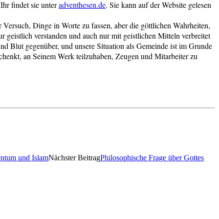
hr findet sie unter
adventhesen.de
. Sie kann auf der Website gelesen
 Versuch, Dinge in Worte zu fassen, aber die göttlichen Wahrheiten,
 geistlich verstanden und auch nur mit geistlichen Mitteln verbreitet
und Blut gegenüber, und unsere Situation als Gemeinde ist im Grunde
chenkt, an Seinem Werk teilzuhaben, Zeugen und Mitarbeiter zu
entum und Islam
Nächster Beitrag
Philosophische Frage über Gottes