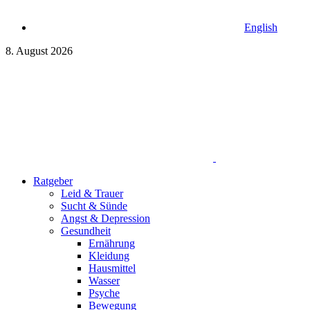
English
8. August 2026
Ratgeber
Leid & Trauer
Sucht & Sünde
Angst & Depression
Gesundheit
Ernährung
Kleidung
Hausmittel
Wasser
Psyche
Bewegung