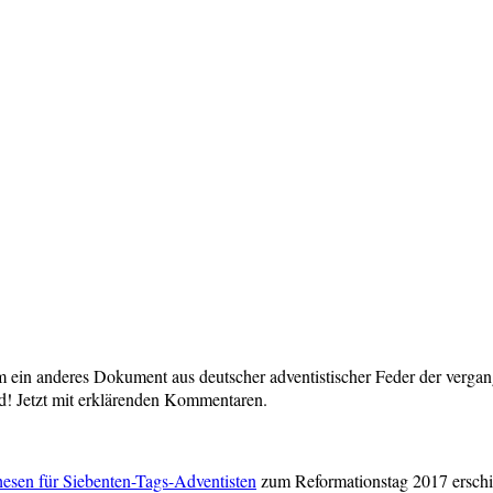
ein anderes Dokument aus deutscher adventistischer Feder der vergang
nd! Jetzt mit erklärenden Kommentaren.
esen für Siebenten-Tags-Adventisten
zum Reformationstag 2017 erschie