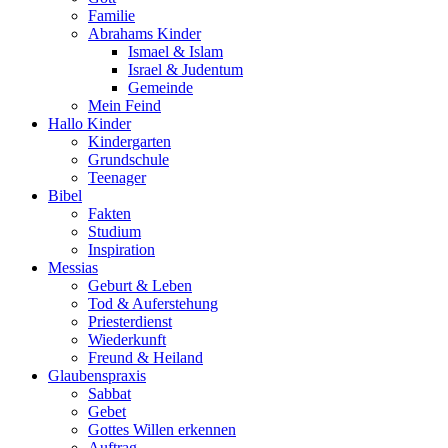
Familie
Abrahams Kinder
Ismael & Islam
Israel & Judentum
Gemeinde
Mein Feind
Hallo Kinder
Kindergarten
Grundschule
Teenager
Bibel
Fakten
Studium
Inspiration
Messias
Geburt & Leben
Tod & Auferstehung
Priesterdienst
Wiederkunft
Freund & Heiland
Glaubenspraxis
Sabbat
Gebet
Gottes Willen erkennen
Auftrag