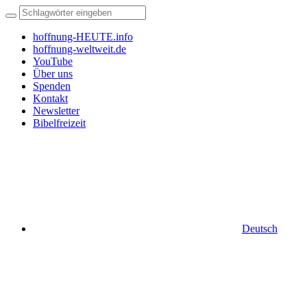
hoffnung-HEUTE.info
hoffnung-weltweit.de
YouTube
Über uns
Spenden
Kontakt
Newsletter
Bibelfreizeit
Deutsch