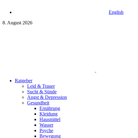
English
8. August 2026
Ratgeber
Leid & Trauer
Sucht & Sünde
Angst & Depression
Gesundheit
Ernährung
Kleidung
Hausmittel
Wasser
Psyche
Bewegung