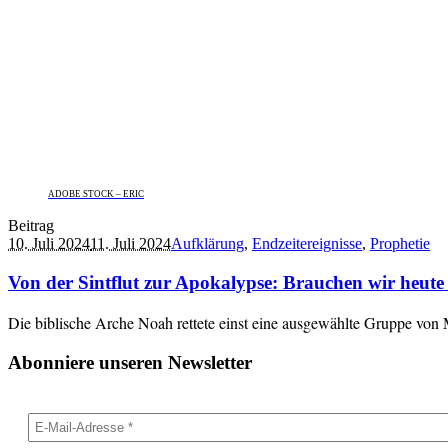
ADOBE STOCK – ERIC
Beitrag
10. Juli 2024
11. Juli 2024
Aufklärung
,
Endzeitereignisse
,
Prophetie
Von der Sintflut zur Apokalypse: Brauchen wir heute
Die biblische Arche Noah rettete einst eine ausgewählte Gruppe von 
Abonniere unseren Newsletter