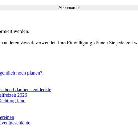
ormiert werden.
m anderen Zweck verwendet. Ihre Einwilligung können Sie jederzeit wid
gentlich noch planen?
eichen Glaubens entdeckte
lfreizeit 2026
Richtung fand
vereinen
dventgeschichte