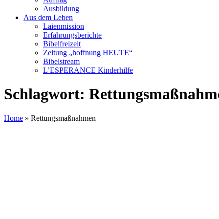
Ausbildung
Aus dem Leben
Laienmission
Erfahrungsberichte
Bibelfreizeit
Zeitung „hoffnung HEUTE“
Bibelstream
L’ESPERANCE Kinderhilfe
Schlagwort:
Rettungsmaßnahm
Home
»
Rettungsmaßnahmen