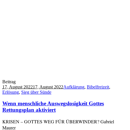
Beitrag
17. August 2022
17. August 2022
Aufklärung
,
Bibelfreizeit
,
Erlösung
,
Sieg über Sünde
Wenn menschliche Auswegslosigkeit Gottes
Rettungsplan aktiviert
KRISEN – GOTTES WEG FÜR ÜBERWINDER? Gabriel
Maurer