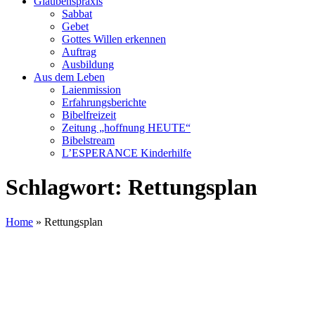
Glaubenspraxis
Sabbat
Gebet
Gottes Willen erkennen
Auftrag
Ausbildung
Aus dem Leben
Laienmission
Erfahrungsberichte
Bibelfreizeit
Zeitung „hoffnung HEUTE“
Bibelstream
L’ESPERANCE Kinderhilfe
Schlagwort:
Rettungsplan
Home
»
Rettungsplan