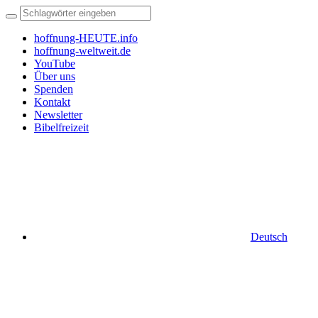
hoffnung-HEUTE.info
hoffnung-weltweit.de
YouTube
Über uns
Spenden
Kontakt
Newsletter
Bibelfreizeit
Deutsch