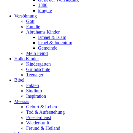
1888
jüngere
Versöhnung
Gott
Familie
Abrahams Kinder
Ismael & Islam
Israel & Judentum
Gemeinde
Mein Feind
Hallo Kinder
Kindergarten
Grundschule
Teenager
Bibel
Fakten
Studium
Inspiration
Messias
Geburt & Leben
Tod & Auferstehung
Priesterdienst
Wiederkunft
Freund & Heiland