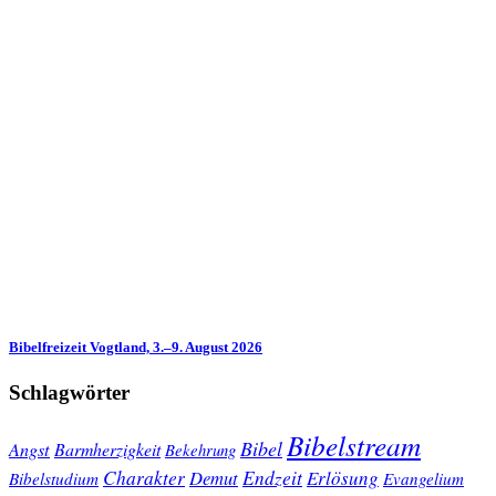
Bibelfreizeit Vogtland, 3.–9. August 2026
Schlagwörter
Bibelstream
Bibel
Angst
Barmherzigkeit
Bekehrung
Charakter
Endzeit
Demut
Erlösung
Bibelstudium
Evangelium