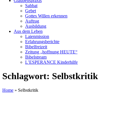
Glaubenspraxis
Sabbat
Gebet
Gottes Willen erkennen
Auftrag
Ausbildung
Aus dem Leben
Laienmission
Erfahrungsberichte
Bibelfreizeit
Zeitung „hoffnung HEUTE“
Bibelstream
L’ESPERANCE Kinderhilfe
Schlagwort:
Selbstkritik
Home
»
Selbstkritik