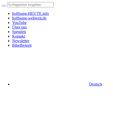
hoffnung-HEUTE.info
hoffnung-weltweit.de
YouTube
Über uns
Spenden
Kontakt
Newsletter
Bibelfreizeit
Deutsch