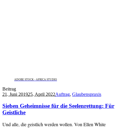
ADOBE STOCK - AFRICA STUDIO
Beitrag
21. Juni 2019
25. April 2022
Auftrag
,
Glaubenspraxis
Sieben Geheimnisse für die Seelenrettung: Für
Geistliche
Und alle, die geistlich werden wollen. Von Ellen White