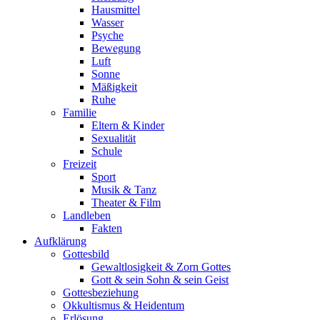
Hausmittel
Wasser
Psyche
Bewegung
Luft
Sonne
Mäßigkeit
Ruhe
Familie
Eltern & Kinder
Sexualität
Schule
Freizeit
Sport
Musik & Tanz
Theater & Film
Landleben
Fakten
Aufklärung
Gottesbild
Gewaltlosigkeit & Zorn Gottes
Gott & sein Sohn & sein Geist
Gottesbeziehung
Okkultismus & Heidentum
Erlösung