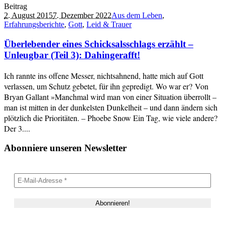
Beitrag
2. August 2015
7. Dezember 2022
Aus dem Leben
,
Erfahrungsberichte
,
Gott
,
Leid & Trauer
Überlebender eines Schicksalsschlags erzählt –
Unleugbar (Teil 3): Dahingerafft!
Ich rannte ins offene Messer, nichtsahnend, hatte mich auf Gott
verlassen, um Schutz gebetet, für ihn gepredigt. Wo war er? Von
Bryan Gallant »Manchmal wird man von einer Situation überrollt –
man ist mitten in der dunkelsten Dunkelheit – und dann ändern sich
plötzlich die Prioritäten. – Phoebe Snow Ein Tag, wie viele andere?
Der 3....
Abonniere unseren Newsletter