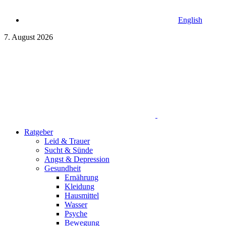
English
7. August 2026
Ratgeber
Leid & Trauer
Sucht & Sünde
Angst & Depression
Gesundheit
Ernährung
Kleidung
Hausmittel
Wasser
Psyche
Bewegung