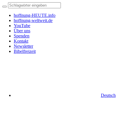
hoffnung-HEUTE.info
hoffnung-weltweit.de
YouTube
Über uns
Spenden
Kontakt
Newsletter
Bibelfreizeit
Deutsch