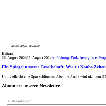
ADOBE STOCK - EDUARDO
Beitrag
26. August 2024
26. August 2024
Aufklärung
,
Endzeitereignisse
,
Prop
Ein Spiegel unserer Gesellschaft: Wie zu Noahs Zeiten
Und vielleicht eine Spur schlimmer. Aber die Arche wird nicht nur 8
Abonniere unseren Newsletter