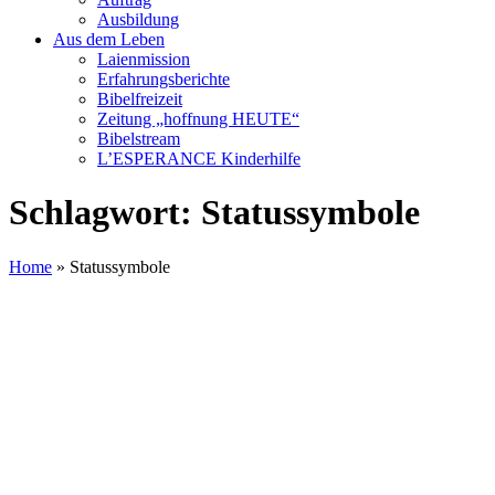
Ausbildung
Aus dem Leben
Laienmission
Erfahrungsberichte
Bibelfreizeit
Zeitung „hoffnung HEUTE“
Bibelstream
L’ESPERANCE Kinderhilfe
Schlagwort:
Statussymbole
Home
»
Statussymbole