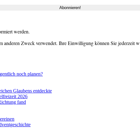
ormiert werden.
m anderen Zweck verwendet. Ihre Einwilligung können Sie jederzeit wid
gentlich noch planen?
eichen Glaubens entdeckte
lfreizeit 2026
Richtung fand
vereinen
dventgeschichte