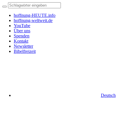
hoffnung-HEUTE.info
hoffnung-weltweit.de
YouTube
Über uns
Spenden
Kontakt
Newsletter
Bibelfreizeit
Deutsch