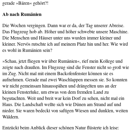
gerade »Bären« gehört?!
Ab nach Rumänien
Die Wochen vergingen. Dann war er da, der Tag unserer Abreise.
Das Flugzeug hob ab. Höher und höher schwebte unsere Maschine.
Die Menschen und Häuser unter uns wurden immer kleiner und
kleiner. Nervös rutschte ich auf meinem Platz hin und her. Wie wird
es wohl in Rumänien sein?
»Schau, jetzt fliegen wir über Rumänien«, rief mein Kollege und
zeigte nach draußen. Im Flugzeug sind die Fenster nicht so groß wie
im Zug. Nicht mal mit einem Backofenfenster können sie es
aufnehmen. Gerade mal zwei Waschlappen messen sie. So konnten
wir nicht gemeinsam hinausspähen und drängelten uns an der
kleinen Fensterluke, um etwas von dem fremden Land zu
begutachten. Weit und breit war kein Dorf zu sehen, nicht mal ein
Haus. Die Landschaft wellte sich wie Dünen am Strand auf und
nieder. Sie waren bedeckt von saftigen Wiesen und dunklen, weiten
Wäldern.
Entzückt beim Anblick dieser schönen Natur flüsterte ich leise: