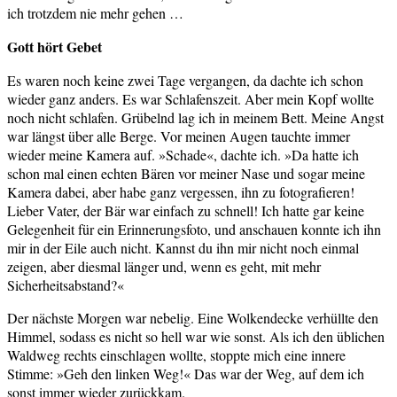
ich trotzdem nie mehr gehen …
Gott hört Gebet
Es waren noch keine zwei Tage vergangen, da dachte ich schon
wieder ganz anders. Es war Schlafenszeit. Aber mein Kopf wollte
noch nicht schlafen. Grübelnd lag ich in meinem Bett. Meine Angst
war längst über alle Berge. Vor meinen Augen tauchte immer
wieder meine Kamera auf. »Schade«, dachte ich. »Da hatte ich
schon mal einen echten Bären vor meiner Nase und sogar meine
Kamera dabei, aber habe ganz vergessen, ihn zu fotografieren!
Lieber Vater, der Bär war einfach zu schnell! Ich hatte gar keine
Gelegenheit für ein Erinnerungsfoto, und anschauen konnte ich ihn
mir in der Eile auch nicht. Kannst du ihn mir nicht noch einmal
zeigen, aber diesmal länger und, wenn es geht, mit mehr
Sicherheitsabstand?«
Der nächste Morgen war nebelig. Eine Wolkendecke verhüllte den
Himmel, sodass es nicht so hell war wie sonst. Als ich den üblichen
Waldweg rechts einschlagen wollte, stoppte mich eine innere
Stimme: »Geh den linken Weg!« Das war der Weg, auf dem ich
sonst immer wieder zurückkam.