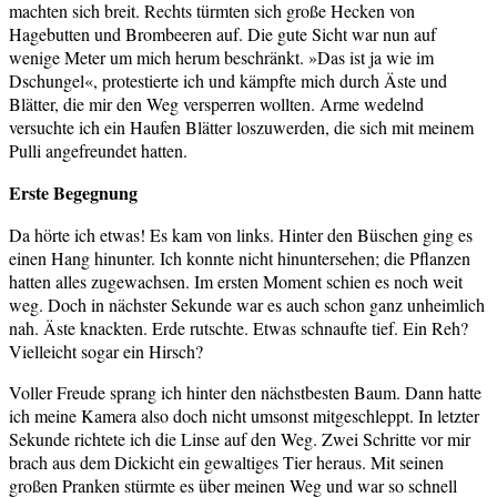
machten sich breit. Rechts türmten sich große Hecken von
Hagebutten und Brombeeren auf. Die gute Sicht war nun auf
wenige Meter um mich herum beschränkt. »Das ist ja wie im
Dschungel«, protestierte ich und kämpfte mich durch Äste und
Blätter, die mir den Weg versperren wollten. Arme wedelnd
versuchte ich ein Haufen Blätter loszuwerden, die sich mit meinem
Pulli angefreundet hatten.
Erste Begegnung
Da hörte ich etwas! Es kam von links. Hinter den Büschen ging es
einen Hang hinunter. Ich konnte nicht hinuntersehen; die Pflanzen
hatten alles zugewachsen. Im ersten Moment schien es noch weit
weg. Doch in nächster Sekunde war es auch schon ganz unheimlich
nah. Äste knackten. Erde rutschte. Etwas schnaufte tief. Ein Reh?
Vielleicht sogar ein Hirsch?
Voller Freude sprang ich hinter den nächstbesten Baum. Dann hatte
ich meine Kamera also doch nicht umsonst mitgeschleppt. In letzter
Sekunde richtete ich die Linse auf den Weg. Zwei Schritte vor mir
brach aus dem Dickicht ein gewaltiges Tier heraus. Mit seinen
großen Pranken stürmte es über meinen Weg und war so schnell