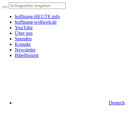
hoffnung-HEUTE.info
hoffnung-weltweit.de
YouTube
Über uns
Spenden
Kontakt
Newsletter
Bibelfreizeit
Deutsch