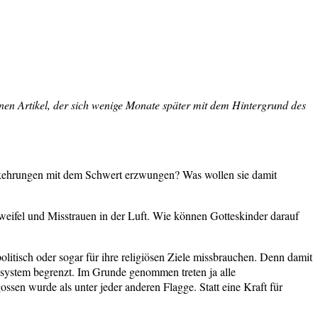
nen Artikel, der sich wenige Monate später mit dem Hintergrund des
Bekehrungen mit dem Schwert erzwungen? Was wollen sie damit
eifel und Misstrauen in der Luft. Wie können Gotteskinder darauf
itisch oder sogar für ihre religiösen Ziele missbrauchen. Denn damit
nssystem begrenzt. Im Grunde genommen treten ja alle
ssen wurde als unter jeder anderen Flagge. Statt eine Kraft für