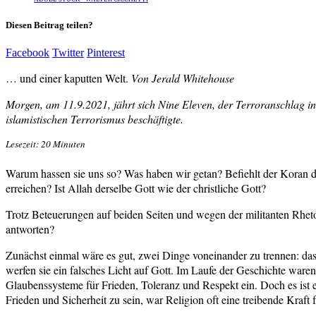
Diesen Beitrag teilen?
Facebook
Twitter
Pinterest
… und einer kaputten Welt.
Von Jerald Whitehouse
Morgen, am 11.9.2021, jährt sich Nine Eleven, der Terroranschlag i
islamistischen Terrorismus beschäftigte.
Lesezeit: 20 Minuten
Warum hassen sie uns so? Was haben wir getan? Befiehlt der Koran d
erreichen? Ist Allah derselbe Gott wie der christliche Gott?
Trotz Beteuerungen auf beiden Seiten und wegen der militanten Rhet
antworten?
Zunächst einmal wäre es gut, zwei Dinge voneinander zu trennen: das
werfen sie ein falsches Licht auf Gott. Im Laufe der Geschichte war
Glaubenssysteme für Frieden, Toleranz und Respekt ein. Doch es ist ei
Frieden und Sicherheit zu sein, war Religion oft eine treibende Kraft 