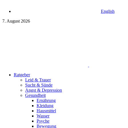
English
7. August 2026
Ratgeber
Leid & Trauer
Sucht & Sünde
Angst & Depression
Gesundheit
Ernährung
Kleidung
Hausmittel
Wasser
Psyche
Bewegung