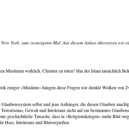
n New York, zum zwanzigsten Mal. Aus diesem Anlass übersetzen wir ei
en Muslimen wirklich, Christen zu töten? Hat der Islam tatsächlich 
orik einiger »Muslime« hängen diese Fragen wie dunkle Wolken von Zw
 Glaubenssystem selbst und jene Anhänger, die diesen Glauben machtpol
en Terrorismus, Gewalt und Intoleranz nicht auf ein bestimmtes Glaube
ne geschichtliche Tatsache, dass in »Religionskriegen« mehr Blut vergo
für Hass, Intoleranz und Blutvergießen.