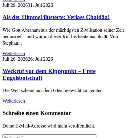
Juli 29,
2026
31. Juli 2026
Als der Himmel flüsterte: Verlass Chaldäa!
Wie Gott Abraham aus der mächtigsten Zivilisation seiner Zeit
herausrief – und warum dieser Ruf bis heute nachhallt. Von
Stephan...
Weiterlesen
Juli 26,
2026
26. Juli 2026
Weckruf vor dem Kipppunkt – Erste
Engelsbotschaft
Die Welt scheint aus dem Gleichgewicht zu geraten.
Weiterlesen
Schreibe einen Kommentar
Deine E-Mail-Adresse wird nicht veröffentlicht.