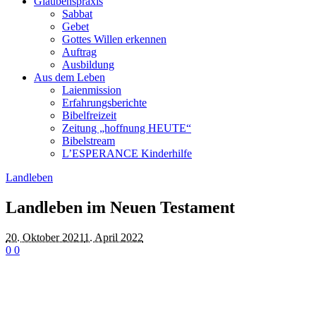
Glaubenspraxis
Sabbat
Gebet
Gottes Willen erkennen
Auftrag
Ausbildung
Aus dem Leben
Laienmission
Erfahrungsberichte
Bibelfreizeit
Zeitung „hoffnung HEUTE“
Bibelstream
L’ESPERANCE Kinderhilfe
Landleben
Landleben im Neuen Testament
20. Oktober 2021
1. April 2022
0
0