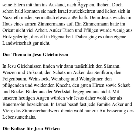
seine Eltern mit ihm ins Ausland, nach Ägypten, fliehen. Doch
schon bald konnten sie nach Israel zurückkehren und ließen sich in
Nazareth nieder, vermutlich etwas außerhalb. Denn Jesus wuchs im
Haus eines armen Zimmermanns auf. Ein Zimmermann hatte im
Orient nicht viel Arbeit. Außer Türen und Pflügen wurde wenig aus
Holz gefertigt, dies oft in Eigenarbeit. Daher ging es ohne eigene
Landwirtschaft gar nicht.
Das Thema in Jesu Gleichnissen
In Jesu Gleichnissen finden wir dann tatsächlich den Sämann,
Weizen und Unkraut; den Schatz im Acker, das Senfkorn, den
Feigenbaum, Weinstock, Weinberg und Weingärtner, den
pflügenden und weidenden Knecht, den guten Hirten sowie Schafe
und Böcke. Bilder aus der Werkstatt begegnen uns nicht. Mit
unseren heutigen Augen würden wir Jesus daher wohl eher als
Bauernsohn bezeichnen. In Israel besaß fast jede Familie Acker und
Vieh; das Zimmererhandwerk diente wohl nur zur Aufbesserung des
Lebensunterhalts.
Die Kulisse für Jesu Wirken