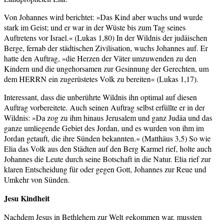
Von Johannes wird berichtet: »Das Kind aber wuchs und wurde
stark im Geist; und er war in der Wüste bis zum Tag seines
Auftretens vor Israel.« (Lukas 1,80) In der Wildnis der judäischen
Berge, fernab der städtischen Zivilisation, wuchs Johannes auf. Er
hatte den Auftrag, »die Herzen der Väter umzuwenden zu den
Kindern und die ungehorsamen zur Gesinnung der Gerechten, um
dem HERRN ein zugerüstetes Volk zu bereiten« (Lukas 1,17).
Interessant, dass die unberührte Wildnis ihn optimal auf diesen
Auftrag vorbereitete. Auch seinen Auftrag selbst erfüllte er in der
Wildnis: »Da zog zu ihm hinaus Jerusalem und ganz Judäa und das
ganze umliegende Gebiet des Jordan, und es wurden von ihm im
Jordan getauft, die ihre Sünden bekannten.« (Matthäus 3,5) So wie
Elia das Volk aus den Städten auf den Berg Karmel rief, holte auch
Johannes die Leute durch seine Botschaft in die Natur. Elia rief zur
klaren Entscheidung für oder gegen Gott, Johannes zur Reue und
Umkehr von Sünden.
Jesu Kindheit
Nachdem Jesus in Bethlehem zur Welt gekommen war, mussten