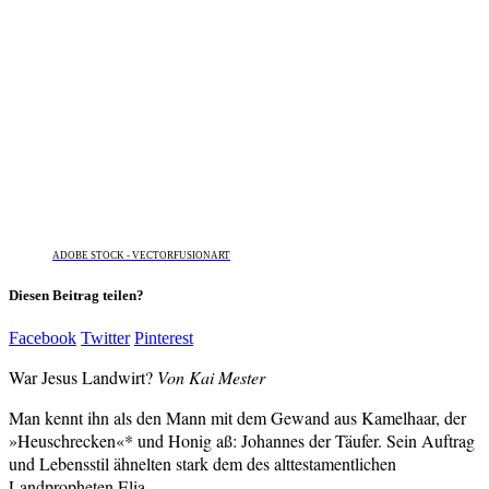
ADOBE STOCK - VECTORFUSIONART
Diesen Beitrag teilen?
Facebook
Twitter
Pinterest
War Jesus Landwirt?
Von Kai Mester
Man kennt ihn als den Mann mit dem Gewand aus Kamelhaar, der
»Heuschrecken«* und Honig aß: Johannes der Täufer. Sein Auftrag
und Lebensstil ähnelten stark dem des alttestamentlichen
Landpropheten Elia.