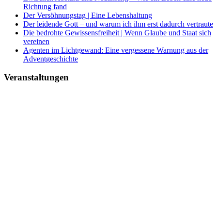
Richtung fand
Der Versöhnungstag | Eine Lebenshaltung
Der leidende Gott – und warum ich ihm erst dadurch vertraute
Die bedrohte Gewissensfreiheit | Wenn Glaube und Staat sich
vereinen
Agenten im Lichtgewand: Eine vergessene Warnung aus der
Adventgeschichte
Veranstaltungen