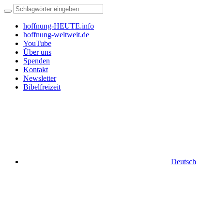
hoffnung-HEUTE.info
hoffnung-weltweit.de
YouTube
Über uns
Spenden
Kontakt
Newsletter
Bibelfreizeit
Deutsch