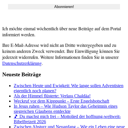
Ich möchte einmal wöchentlich über neue Beiträge auf dem Portal
informiert werden.
Ihre E-Mail-Adresse wird nicht an Dritte weitergegeben und zu
keinem anderen Zweck verwendet. Ihre Einwilligung können Sie
jederzeit widerrufen. Weitere Informationen finden Sie in unserer
Datenschutzerklärung
.
Neueste Beiträge
Zwischen Heute und Ewigkeit: Wie lange sollen Adventisten
eigentlich noch planen?
Als der Himmel flüsterte: Verlass Chaldäa!
Weckruf vor dem Kipppunkt – Erste Engelsbotschaft
In Jesus ruhen – Wie Hudson Taylor das Geheimnis eines
siegreichen Glaubens entdeckte
🎵 Du machst mich frei – Mottolied der hoffnung-weltweit-
Bibelfreizeit 2026
Zwischen Absturz und Neuanfang – Wie ein Leben eine neue