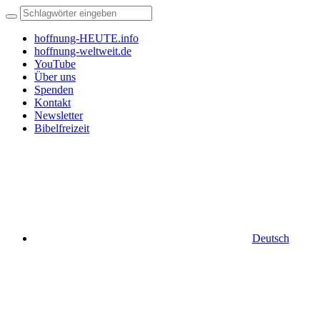
hoffnung-HEUTE.info
hoffnung-weltweit.de
YouTube
Über uns
Spenden
Kontakt
Newsletter
Bibelfreizeit
Deutsch