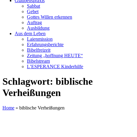
Glaubenspraxis
Sabbat
Gebet
Gottes Willen erkennen
Auftrag
Ausbildung
Aus dem Leben
Laienmission
Erfahrungsberichte
Bibelfreizeit
Zeitung „hoffnung HEUTE“
Bibelstream
L’ESPERANCE Kinderhilfe
Schlagwort:
biblische
Verheißungen
Home
»
biblische Verheißungen