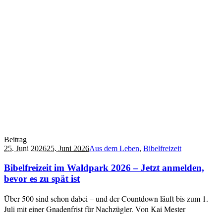
Beitrag
25. Juni 2026
25. Juni 2026
Aus dem Leben
,
Bibelfreizeit
Bibelfreizeit im Waldpark 2026 – Jetzt anmelden,
bevor es zu spät ist
Über 500 sind schon dabei – und der Countdown läuft bis zum 1.
Juli mit einer Gnadenfrist für Nachzügler. Von Kai Mester