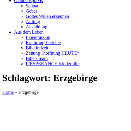
Glaubenspraxis
Sabbat
Gebet
Gottes Willen erkennen
Auftrag
Ausbildung
Aus dem Leben
Laienmission
Erfahrungsberichte
Bibelfreizeit
Zeitung „hoffnung HEUTE“
Bibelstream
L’ESPERANCE Kinderhilfe
Schlagwort:
Erzgebirge
Home
»
Erzgebirge