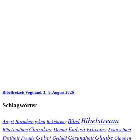
Bibelfreizeit Vogtland, 3.–9. August 2026
Schlagwörter
Bibelstream
Bibel
Angst
Barmherzigkeit
Bekehrung
Charakter
Endzeit
Demut
Erlösung
Bibelstudium
Evangelium
Gebet
Glaube
Gesundheit
Freiheit
Freude
Geduld
Glauben