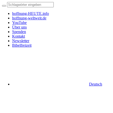
hoffnung-HEUTE.info
hoffnung-weltweit.de
YouTube
Über uns
Spenden
Kontakt
Newsletter
Bibelfreizeit
Deutsch