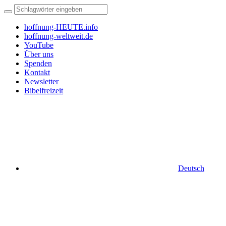
hoffnung-HEUTE.info
hoffnung-weltweit.de
YouTube
Über uns
Spenden
Kontakt
Newsletter
Bibelfreizeit
Deutsch