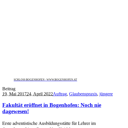
SCHLOSS BOGENHOFEN - WWW.BOGENHOFEN.AT
Beitrag
19. Mai 2017
24. April 2022
Auftrag
,
Glaubenspraxis
,
jüngere
Fakultät eröffnet in Bogenhofen: Noch nie
dagewesen!
Erste adventistische Ausbildungsstätte für Lehrer im