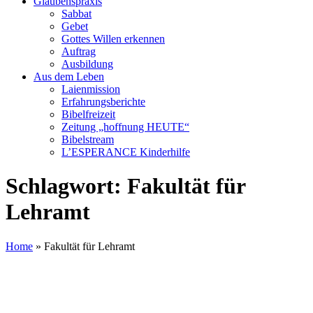
Glaubenspraxis
Sabbat
Gebet
Gottes Willen erkennen
Auftrag
Ausbildung
Aus dem Leben
Laienmission
Erfahrungsberichte
Bibelfreizeit
Zeitung „hoffnung HEUTE“
Bibelstream
L’ESPERANCE Kinderhilfe
Schlagwort:
Fakultät für
Lehramt
Home
»
Fakultät für Lehramt