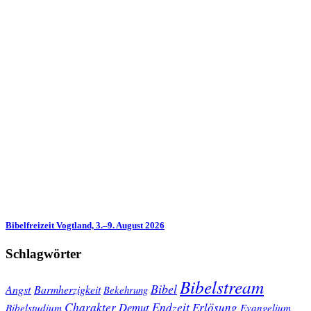
Bibelfreizeit Vogtland, 3.–9. August 2026
Schlagwörter
Bibelstream
Bibel
Angst
Barmherzigkeit
Bekehrung
Charakter
Endzeit
Demut
Erlösung
Bibelstudium
Evangelium