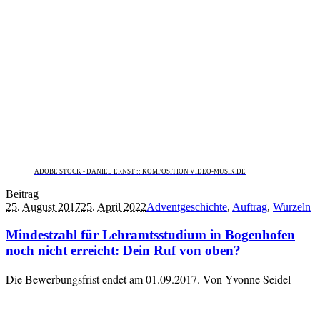
ADOBE STOCK - DANIEL ERNST :: KOMPOSITION VIDEO-MUSIK.DE
Beitrag
25. August 2017
25. April 2022
Adventgeschichte
,
Auftrag
,
Wurzeln
Mindestzahl für Lehramtsstudium in Bogenhofen
noch nicht erreicht: Dein Ruf von oben?
Die Bewerbungsfrist endet am 01.09.2017. Von Yvonne Seidel