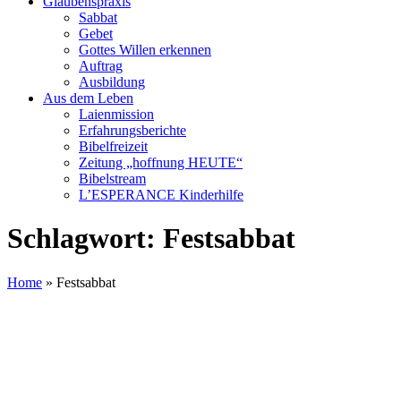
Glaubenspraxis
Sabbat
Gebet
Gottes Willen erkennen
Auftrag
Ausbildung
Aus dem Leben
Laienmission
Erfahrungsberichte
Bibelfreizeit
Zeitung „hoffnung HEUTE“
Bibelstream
L’ESPERANCE Kinderhilfe
Schlagwort:
Festsabbat
Home
»
Festsabbat