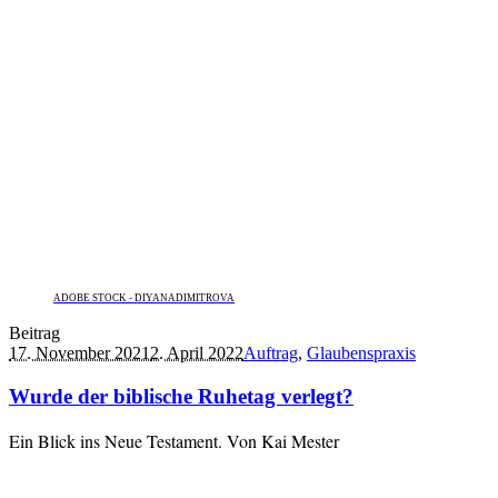
ADOBE STOCK - DIYANADIMITROVA
Beitrag
17. November 2021
2. April 2022
Auftrag
,
Glaubenspraxis
Wurde der biblische Ruhetag verlegt?
Ein Blick ins Neue Testament. Von Kai Mester