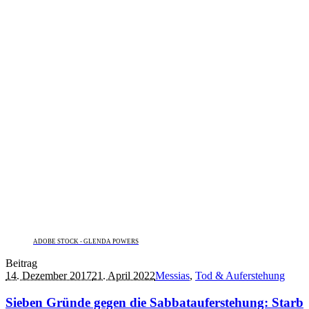
ADOBE STOCK - GLENDA POWERS
Beitrag
14. Dezember 2017
21. April 2022
Messias
,
Tod & Auferstehung
Sieben Gründe gegen die Sabbatauferstehung: Starb