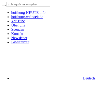
hoffnung-HEUTE.info
hoffnung-weltweit.de
YouTube
Über uns
Spenden
Kontakt
Newsletter
Bibelfreizeit
Deutsch