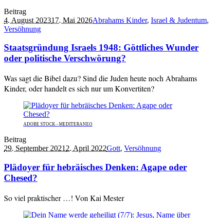
Beitrag
4. August 2023
17. Mai 2026
Abrahams Kinder
,
Israel & Judentum
,
Versöhnung
Staatsgründung Israels 1948: Göttliches Wunder
oder politische Verschwörung?
Was sagt die Bibel dazu? Sind die Juden heute noch Abrahams
Kinder, oder handelt es sich nur um Konvertiten?
ADOBE STOCK - MEDITERANEO
Beitrag
29. September 2021
2. April 2022
Gott
,
Versöhnung
Plädoyer für hebräisches Denken: Agape oder
Chesed?
So viel praktischer …! Von Kai Mester