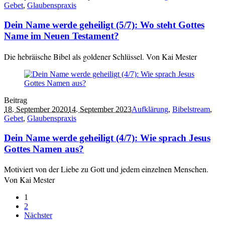
Gebet
,
Glaubenspraxis
Dein Name werde geheiligt (5/7): Wo steht Gottes
Name im Neuen Testament?
Die hebräische Bibel als goldener Schlüssel. Von Kai Mester
Beitrag
18. September 2020
14. September 2023
Aufklärung
,
Bibelstream
,
Gebet
,
Glaubenspraxis
Dein Name werde geheiligt (4/7): Wie sprach Jesus
Gottes Namen aus?
Motiviert von der Liebe zu Gott und jedem einzelnen Menschen.
Von Kai Mester
1
2
Nächster