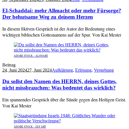
El-Schaddai: mehr Allmacht oder mehr Fürsorge?
Der behutsame Weg zu deinem Herzen
In diesem fiktiven Gespräch ist der Autor der Bedeutung eines
wichtigen biblischen Gottesnamens auf der Spur. Von Kai Mester
ADOBE STOCK – ALSWART
Beitrag
24. Juni 2024
27. Juni 2024
Aufklärung
,
Erlösung
,
Vergebung
Du sollst den Namen des HERRN, deines Gottes,
nicht missbrauchen: Was bedeutet das wirklich?
Ein spannendes Gespräch über die Sünde gegen den Heiligen Geist.
Von Kai Mester
ADOBE STOCK – ZEF ART