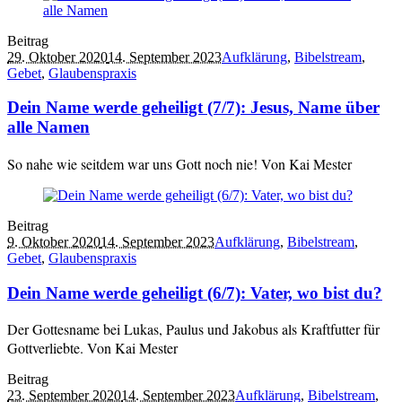
Beitrag
29. Oktober 2020
14. September 2023
Aufklärung
,
Bibelstream
,
Gebet
,
Glaubenspraxis
Dein Name werde geheiligt (7/7): Jesus, Name über
alle Namen
So nahe wie seitdem war uns Gott noch nie! Von Kai Mester
Beitrag
9. Oktober 2020
14. September 2023
Aufklärung
,
Bibelstream
,
Gebet
,
Glaubenspraxis
Dein Name werde geheiligt (6/7): Vater, wo bist du?
Der Gottesname bei Lukas, Paulus und Jakobus als Kraftfutter für
Gottverliebte. Von Kai Mester
Beitrag
23. September 2020
14. September 2023
Aufklärung
,
Bibelstream
,