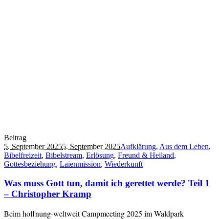
Beitrag
5. September 2025
5. September 2025
Aufklärung
,
Aus dem Leben
,
Bibelfreizeit
,
Bibelstream
,
Erlösung
,
Freund & Heiland
,
Gottesbeziehung
,
Laienmission
,
Wiederkunft
Was muss Gott tun, damit ich gerettet werde? Teil 1
– Christopher Kramp
Beim hoffnung-weltweit Campmeeting 2025 im Waldpark