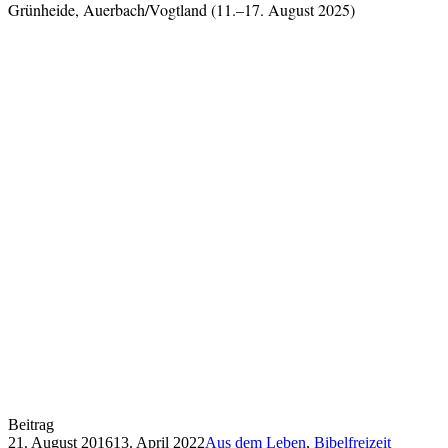
Grünheide, Auerbach/Vogtland (11.–17. August 2025)
Beitrag
21. August 2016
13. April 2022
Aus dem Leben
,
Bibelfreizeit