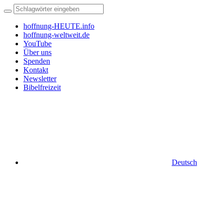
hoffnung-HEUTE.info
hoffnung-weltweit.de
YouTube
Über uns
Spenden
Kontakt
Newsletter
Bibelfreizeit
Deutsch