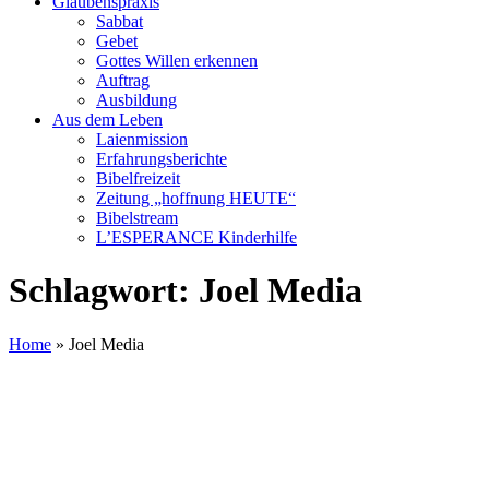
Glaubenspraxis
Sabbat
Gebet
Gottes Willen erkennen
Auftrag
Ausbildung
Aus dem Leben
Laienmission
Erfahrungsberichte
Bibelfreizeit
Zeitung „hoffnung HEUTE“
Bibelstream
L’ESPERANCE Kinderhilfe
Schlagwort:
Joel Media
Home
»
Joel Media